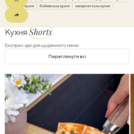
галицька кухня
бойківська кухня
закарпатська кухня
Shorts
Кухня
Експрес-ідеї для щоденного меню
Переглянути всі