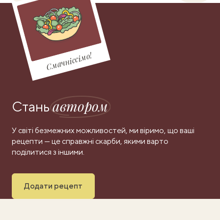
Смачніссімо!
автором
Стань
У світі безмежних можливостей, ми віримо, що ваші
рецепти — це справжні скарби, якими варто
поділитися з іншими.
Додати рецепт