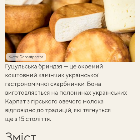
Фото: Depositphotos
Гуцульська бриндзя — це окремий
коштовний камінчик
української
гастрономічної скарбнички
. Вона
виготовляється на полонинах українських
Карпат з гірського овечого молока
відповідно до традицій, які тягнуться
ще з 15 століття.
Зміст