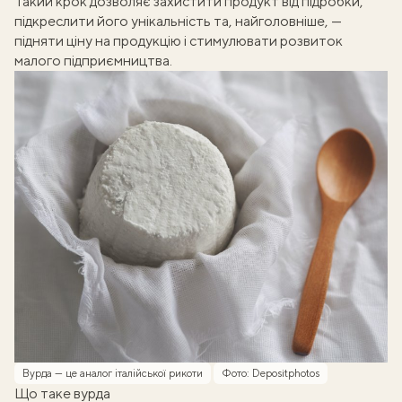
Такий крок дозволяє захистити продукт від підробки,
підкреслити його унікальність та, найголовніше, —
підняти ціну на продукцію і стимулювати розвиток
малого підприємництва.
Вурда — це аналог італійської рикоти
Фото: Depositphotos
Що таке вурда