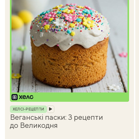
Рубрика
ХЕЛСІ-РЕЦЕПТИ
Веганські паски: 3 рецепти
до Великодня