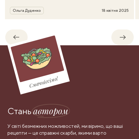
Автор
Ольга Дуденко
18 квітня 2025
Назад
Впере
Смачніссімо!
автором
Стань
У світі безмежних можливостей, ми віримо, що ваші
рецепти — це справжні скарби, якими варто