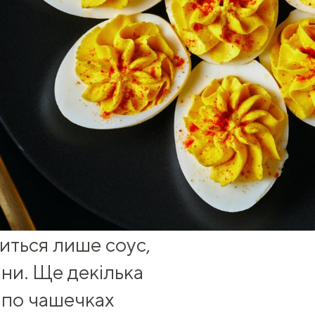
иться лише соус,
ини. Ще декілька
 по чашечках