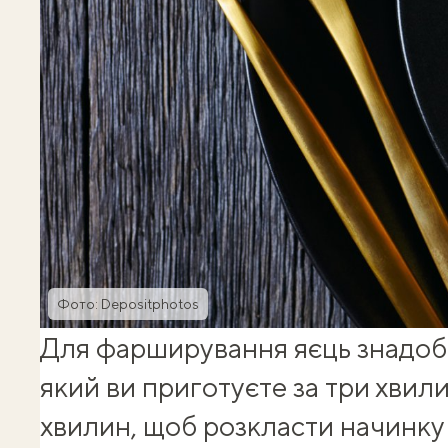
Фото: Depositphotos
Для фарширування яєць знадоб
який ви приготуєте за три хвил
хвилин, щоб розкласти начинку