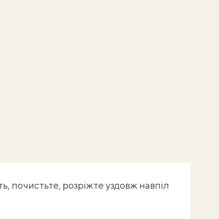
ть, почистьте, розріжте уздовж навпіл