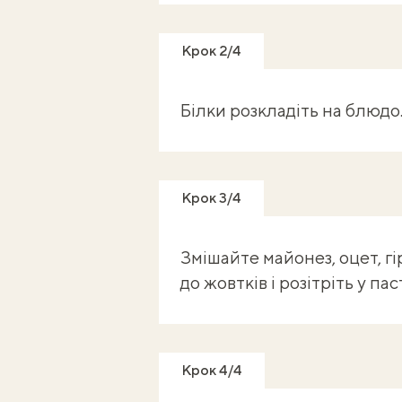
Крок 2/4
Білки розкладіть на блюдо
Крок 3/4
Змішайте майонез, оцет, гі
до жовтків і розітріть у пас
Крок 4/4