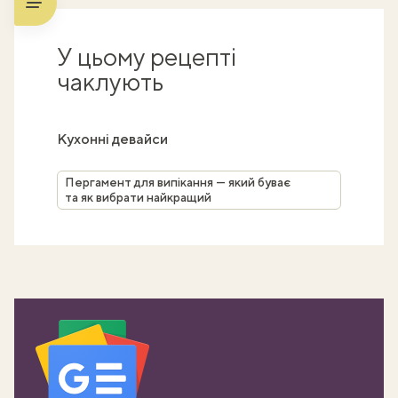
У цьому рецепті
чаклують
Кухонні девайси
Пергамент для випікання — який буває
та як вибрати найкращий