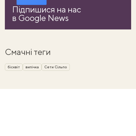
Підпишися на нас
в Google News
Смачні теги
бісквіт
випічка
Сети Сільпо