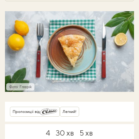
Фото: Freepik
Пропозиції від
Легкий!
4
30 хв
5 хв