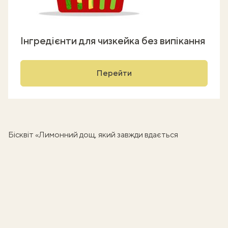
Інгредієнти для чизкейка без випікання
Перейти
Бісквіт «Лимонний дощ, який завжди вдається