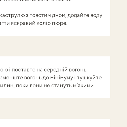
 каструлю з товстим дном, додайте воду
егти яскравий колір пюре.
ю і поставте на середній вогонь.
 зменште вогонь до мінімуму і тушкуйте
илин, поки вони не стануть м’якими.