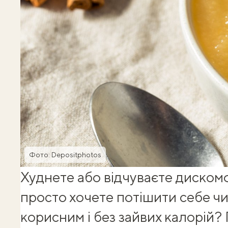
Фото: Depositphotos
Худнете або відчуваєте диском
просто хочете потішити себе ч
корисним і без зайвих калорій?