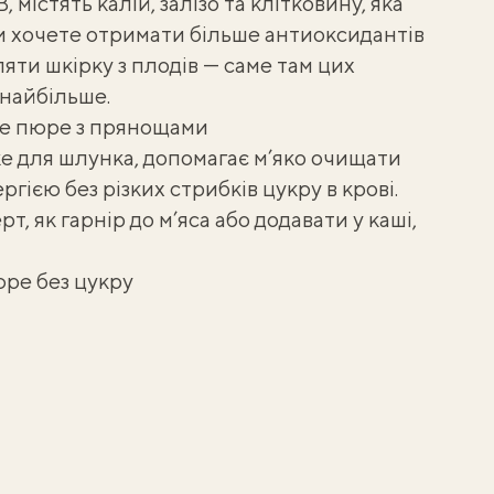
В, містять калій, залізо та клітковину, яка
и хочете отримати більше антиоксидантів
ляти шкірку з плодів — саме там цих
найбільше.
е пюре з прянощами
е для шлунка, допомагає м’яко очищати
ргією без різких стрибків цукру в крові.
, як гарнір до м’яса або додавати у каші,
юре без цукру