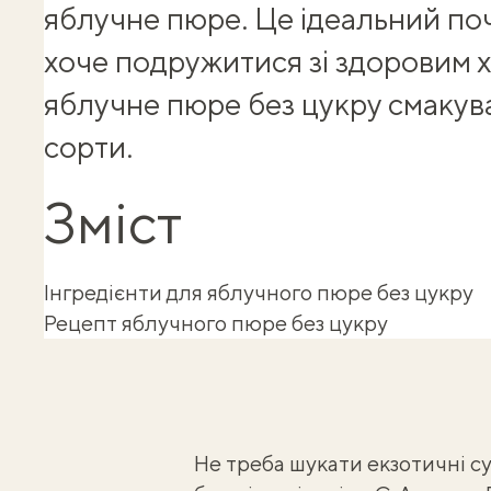
яблучне пюре
. Це ідеальний поч
хоче подружитися зі здоровим 
яблучне пюре без цукру смакува
сорти.
Зміст
Інгредієнти для яблучного пюре без цукру
Рецепт яблучного пюре без цукру
Не треба шукати екзотичні су