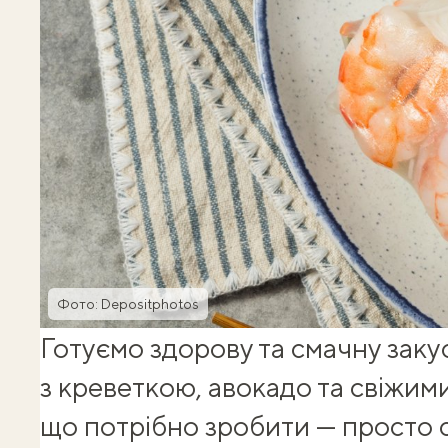
Фото: Depositphotos
Готуємо здорову та смачну зак
з креветкою, авокадо та свіжими
що потрібно зробити — просто с