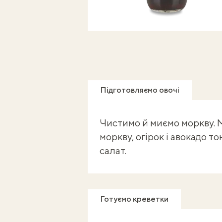
Підготовляємо овочі
Чистимо й миємо моркву. М
моркву, огірок і авокадо 
салат.
Готуємо креветки