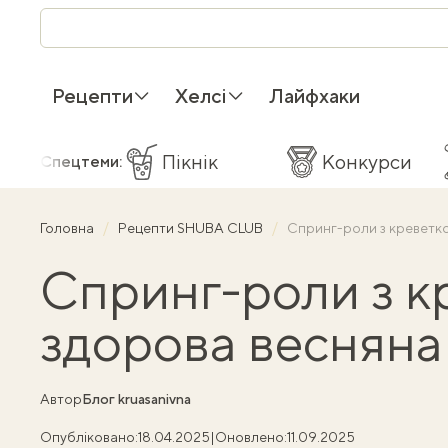
Рецепти
Хелсі
Лайфхаки
Пікнік
Конкурси
Спецтеми:
Головна
Рецепти SHUBA CLUB
Спринг-роли з креветко
Спринг-роли з к
здорова весняна
Автор
Блог kruasanivna
Опубліковано:
18.04.2025
|
Оновлено:
11.09.2025