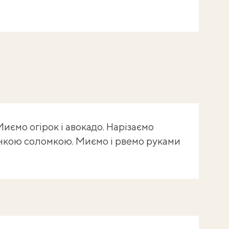
иємо огірок і авокадо. Нарізаємо
тонкою соломкою. Миємо і рвемо руками