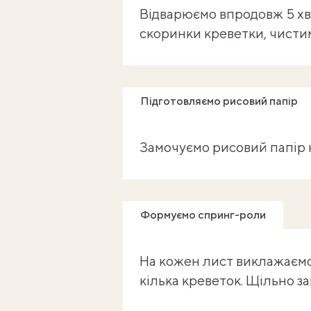
Відварюємо впродовж 5 хв
скоринки креветки, чистимо
Підготовляємо рисовий папір
Замочуємо рисовий папір на
Формуємо спринг-роли
На кожен лист виклажаємо 
кілька креветок. Щільно за