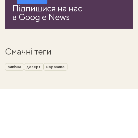
Підпишися на нас
в Google News
Смачні теги
випічка
десерт
морозиво