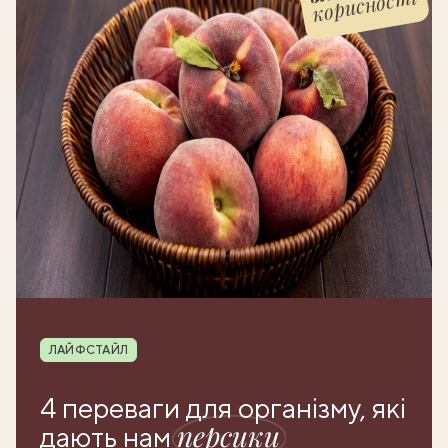
корисності
Рубрика
ЛАЙФСТАЙЛ
4 переваги для організму, які
персики
дають нам