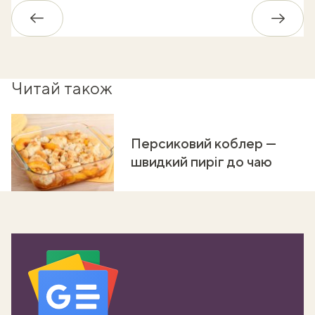
Назад
Впере
Читай також
Персиковий коблер —
швидкий пиріг до чаю