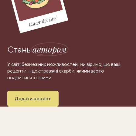
Смачніссімо!
автором
Стань
У світі безмежних можливостей, ми віримо, що ваші
рецепти — це справжні скарби, якими варто
поділитися з іншими.
Додати рецепт