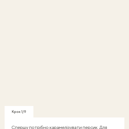
Крок 1/9
Спершу потрібно карамелізувати персик. Для