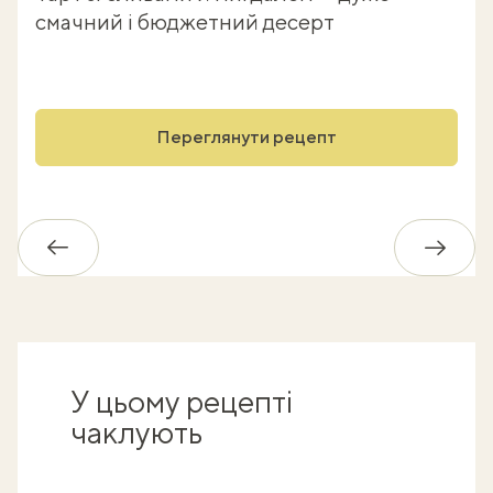
смачний і бюджетний десерт
Переглянути рецепт
Назад
Впере
У цьому рецепті
чаклують