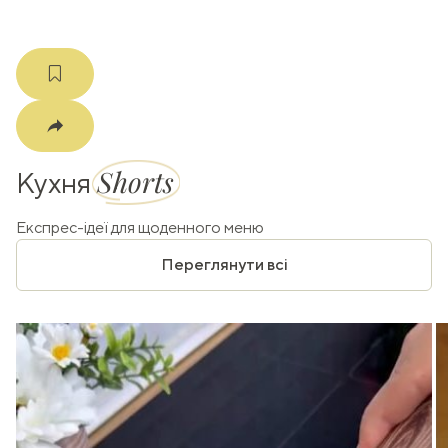
Shorts
Кухня
Експрес-ідеї для щоденного меню
Переглянути всі