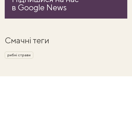
в Google News
Смачні теги
рибні страви
ати