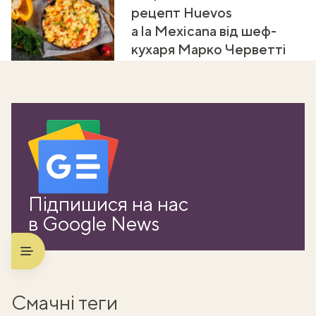
рецепт Huevos
a la Mexicana від шеф-
кухаря Марко Черветті
Підпишися на нас
в Google News
Смачні теги