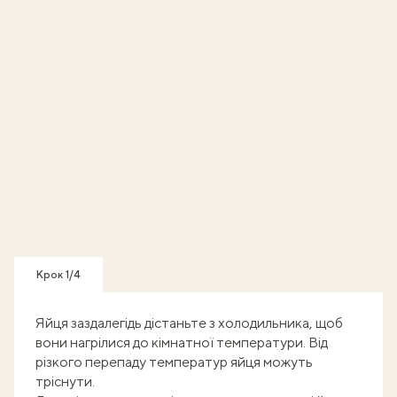
Крок 1/4
Яйця заздалегідь дістаньте з холодильника, щоб
вони нагрілися до кімнатної температури. Від
різкого перепаду температур яйця можуть
тріснути.