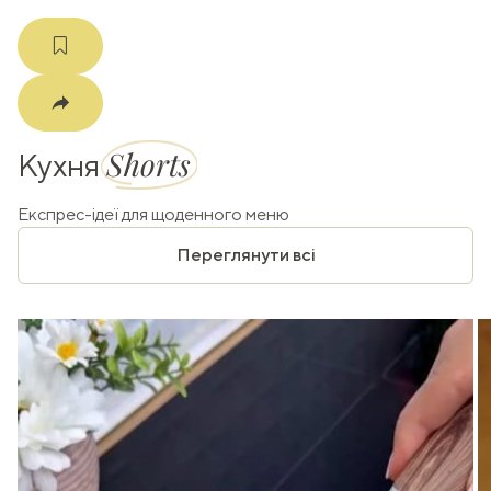
Shorts
Кухня
Експрес-ідеї для щоденного меню
Переглянути всі