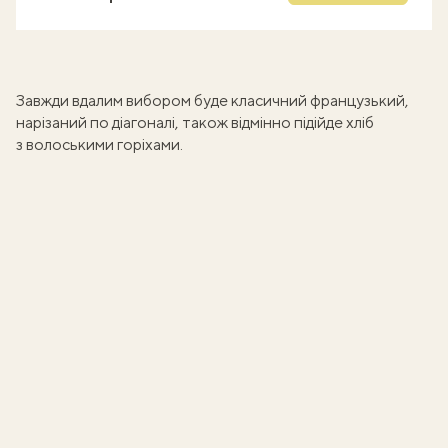
Завжди вдалим вибором буде класичний французький,
нарізаний по діагоналі, також відмінно підійде
хліб
з волоськими горіхами
.