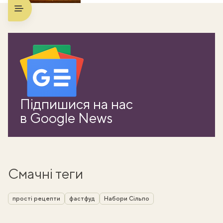
Підпишися на нас
в Google News
Смачні теги
прості рецепти
фастфуд
Набори Сільпо