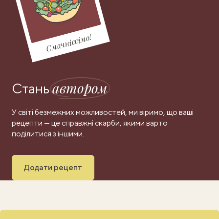
Смачніссімо!
автором
Стань
У світі безмежних можливостей, ми віримо, що ваші
рецепти — це справжні скарби, якими варто
поділитися з іншими.
Додати рецепт