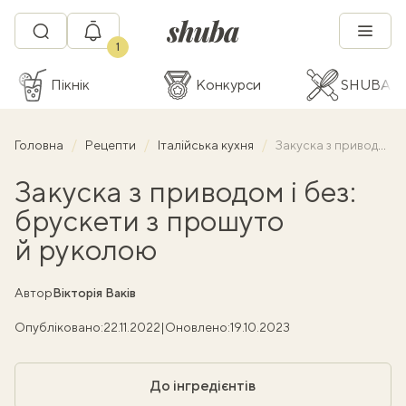
1
Пікнік
Конкурси
SHUBA C
Головна
Рецепти
Італійська кухня
Закуска з приводом і без: брускети з прошуто й руколою
Закуска з приводом і без:
брускети з прошуто
й руколою
Автор
Вікторія Ваків
Опубліковано:
22.11.2022
|
Оновлено:
19.10.2023
До інгредієнтів