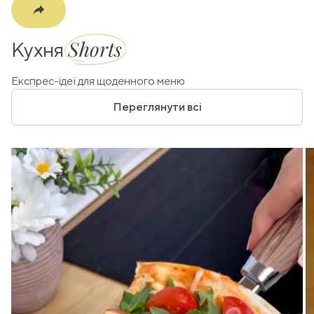
Shorts
Кухня
Експрес-ідеї для щоденного меню
Переглянути всі