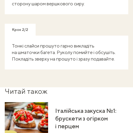
сторону шаром вершкового сиру.
Крок 2/2
Тонкі слайси прошуто гарно викладіть
на шматочки багета. Руколу помийте і обсушіть.
Покладіть зверху на прошуто і зразу подавайте.
Читай також
Італійська закуска №1:
брускети з огірком
і перцем