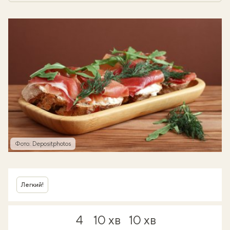
Фото: Depositphotos
Легкий!
4
10 хв
10 хв