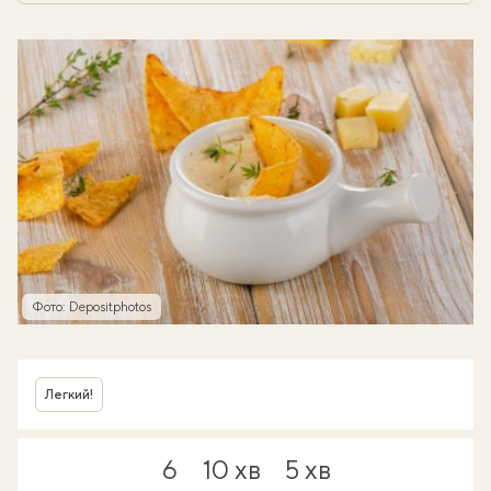
Фото: Depositphotos
Легкий!
6
10 хв
5 хв