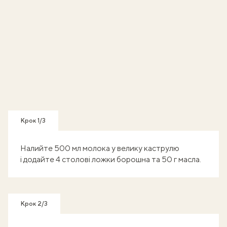
Крок 1/3
Налийте 500 мл молока у велику каструлю
і додайте 4 столові ложки борошна та 50 г масла.
Крок 2/3