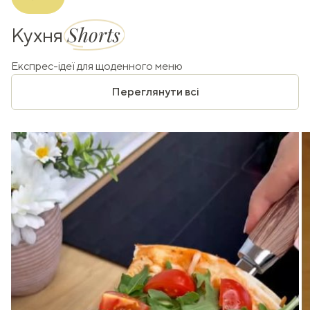
Shorts
Кухня
Експрес-ідеї для щоденного меню
Переглянути всі