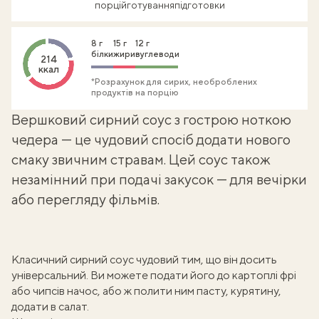
порцій
готування
підготовки
8 г
15 г
12 г
білки
жири
вуглеводи
214
ккал
*Розрахунок для сирих, необроблених
продуктів на порцію
Вершковий сирний соус з гострою ноткою
чедера — це чудовий спосіб додати нового
смаку звичним стравам. Цей соус також
незамінний при подачі закусок — для вечірки
або перегляду фільмів.
Класичний сирний соус чудовий тим, що він досить
універсальний. Ви можете подати його до
картоплі фрі
або
чипсів начос
, або ж полити ним пасту, курятину,
додати в салат.