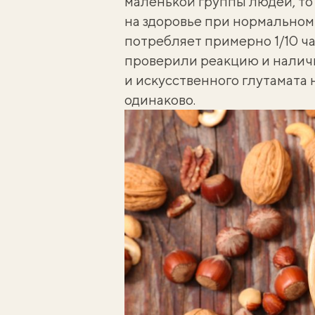
маленькой группы людей, то
на здоровье при нормально
потребляет примерно 1/10 ч
проверили реакцию и налич
и искусственного глутамата 
одинаково.