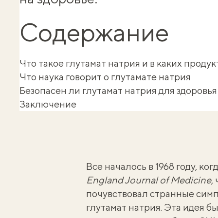
Содержание
Что такое глутамат натрия и в каких проду
Что наука говорит о глутамате натрия
Безопасен ли глутамат натрия для здоровья
Заключение
Все началось в 1968 году, ко
England Journal of Medicine
,
почувствовал странные симп
глутамат натрия. Эта идея б