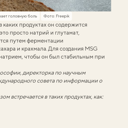
ывает головную боль
Фото: Freepik
 в каких продуктах он содержится
это просто натрий и глутамат,
ится путем ферментации
сахара и крахмала. Для создания MSG
 натрием, чтобы он был стабильным при
лософии, директорка по научным
дународного совета по информации о
ом встречается в таких продуктах, как: