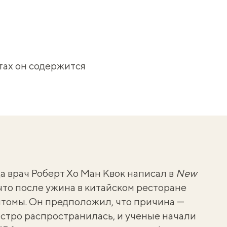
ктах он содержится
гда врач Роберт Хо Ман Квок написал в
New
 что после ужина в китайском ресторане
томы. Он предположил, что причина —
ыстро распространилась, и ученые начали