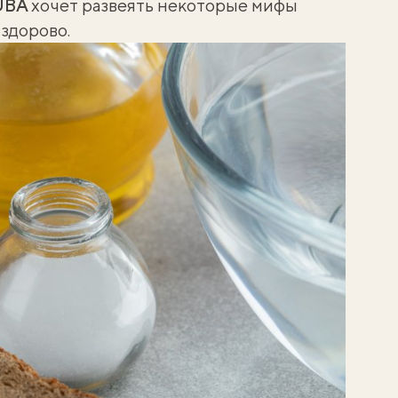
UBA
хочет развеять некоторые мифы
 здорово.