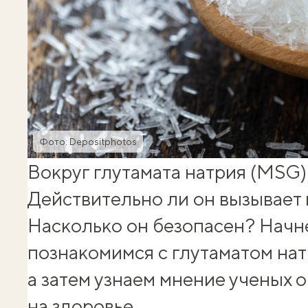
Фото: Depositphotos
Вокруг глутамата натрия (MSG)
Действительно ли он
вызывает
Насколько он безопасен? Начне
познакомимся с глутаматом на
а затем узнаем мнение ученых о
на здоровье.