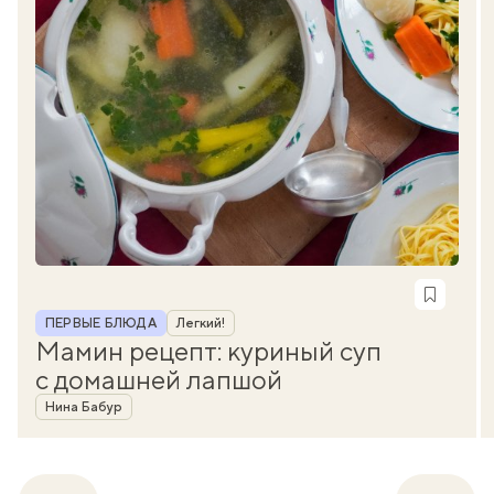
Рубрика
ПЕРВЫЕ БЛЮДА
Легкий!
Мамин рецепт: куриный суп
с домашней лапшой
Автор
Нина Бабур