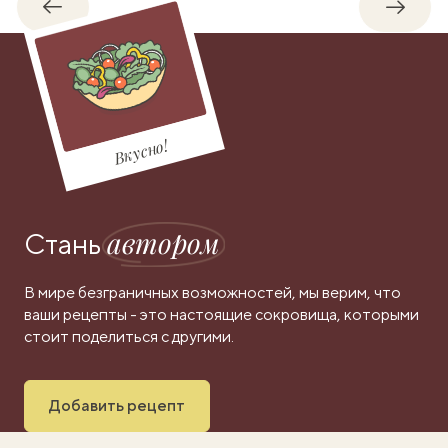
Обратно
Впере
Вкусно!
автором
Стань
В мире безграничных возможностей, мы верим, что
ваши рецепты - это настоящие сокровища, которыми
стоит поделиться с другими.
Добавить рецепт