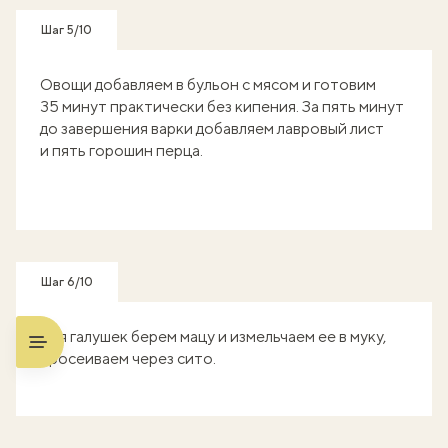
Шаг 5/10
Овощи добавляем в бульон с мясом и готовим
35 минут практически без кипения. За пять минут
до завершения варки добавляем лавровый лист
и пять горошин перца.
Шаг 6/10
Для галушек берем мацу и измельчаем ее в муку,
просеиваем через сито.