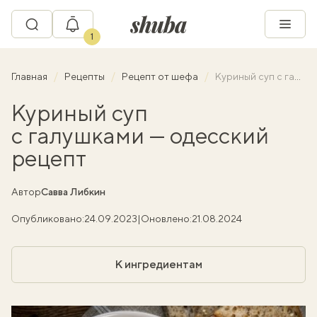
1
Главная
Рецепты
Рецепт от шефа
Куриный суп с галушками — одесский рецепт
Куриный суп
с галушками — одесский
рецепт
Автор
Савва Либкин
Опубликовано:
24.09.2023
|
Оновлено:
21.08.2024
К ингредиентам