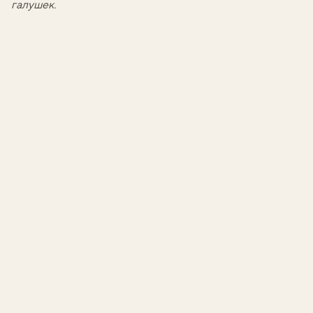
галушек
.