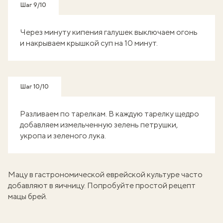
Шаг 9/10
Через минуту кипения галушек выключаем огонь
и накрываем крышкой суп на 10 минут.
Шаг 10/10
Разливаем по тарелкам. В каждую тарелку щедро
добавляем измельченную зелень петрушки,
укропа и зеленого лука.
Мацу в гастрономической еврейской культуре часто
добавляют в яичницу. Попробуйте простой
рецепт
мацы брей
.