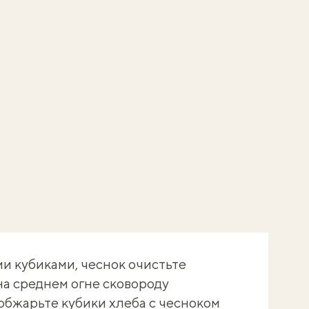
и кубиками, чеснок очистьте
на среднем огне сковороду
обжарьте кубики хлеба с чесноком