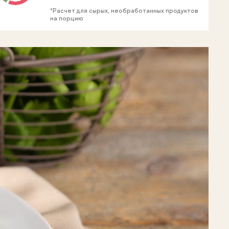
*Расчет для сырых, необработанных продуктов
на порцию