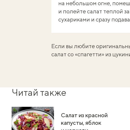
на небольшом огне, помеш
и полейте салат теплой з
сухариками и сразу подава
Если вы любите оригинальны
салат со «спагетти» из цукин
Читай также
Салат из красной
капусты, яблок