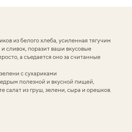
иков из белого хлеба, усиленная тягучим
 и сливок, поразит ваши вкусовые
росто, а съедается оно за считанные
 зелени с сухариками
едрым полезной и вкусной пищей,
ьте
салат из груш, зелени, сыра и орешков
.