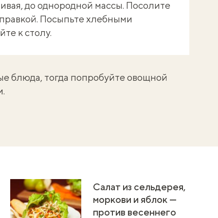
ивая, до однородной массы. Посолите
аправкой. Посыпьте хлебными
йте к столу.
е блюда, тогда попробуйте
овощной
и
.
Салат из сельдерея,
моркови и яблок —
против весеннего