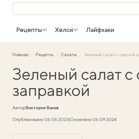
Рецепты
Хелси
Лайфхаки
Главная
Рецепты
Салаты
Зеленый салат с сырной 
Зеленый салат с
заправкой
Автор
Виктория Вакив
Опубликовано:
06.06.2023
|
Оновлено:
06.09.2024