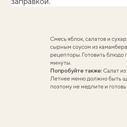
заправкой.
Смесь яблок, салатов и сухар
сырным соусом
из камамбера
рецепторы. Готовить блюдо п
минуты.
Попробуйте также:
Салат из
Летнее меню должно быть щ
поэтому не медлите и готов