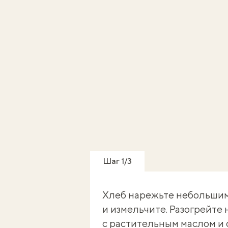
Шаг 1/3
Хлеб нарежьте небольшим
и измельчите. Разогрейте 
с растительным маслом и 