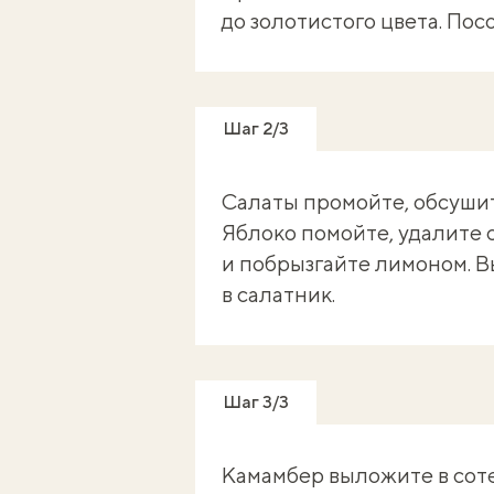
до золотистого цвета. Пос
Шаг 2/3
Салаты промойте, обсушит
Яблоко помойте, удалите 
и побрызгайте лимоном. В
в салатник.
Шаг 3/3
Камамбер выложите в соте