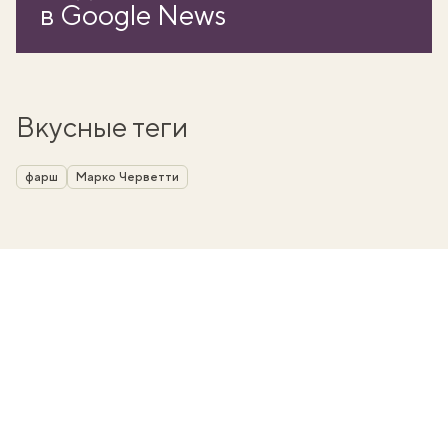
в Google News
Вкусные теги
фарш
Марко Черветти
вать