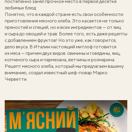
постепенно занял прочное место в первой десятке
любимых блюд.
Понятно, что в каждой стране есть свои особенности
приготовления мясного хлеба. Это касается не только
пряностей и специй, но и всех ингредиентов — от яиц
и сыра до овощей и трав. Более того, есть даже рецепты
с добавлением фруктов! Но это уже, как говорится,
дело вкуса. В Италии настоящий митлоф готовится
из мяса — причем двух видов: свинины и говядины, яиц,
копченого сыра и пармезана, ветчины и розмарина.
Рецепт мясного хлеба, который мы предлагаем вашему
вниманию, создал известный шеф-повар Марко
Черветти.