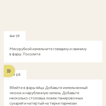
Шаг 1/5
Мясорубкой измельчите говядину и свинину
в фарш. Посолите.
Шаг 2/5
Вбейте в фарш яйца. Добавьте измельченный
чеснок и нарубленную зелень. Добавьте
несколько столовых ложек панировочных
сухарей и натертый на терке пармезан.