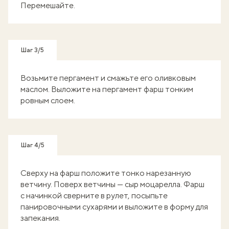
Перемешайте.
Шаг 3/5
Возьмите пергамент и смажьте его оливковым
маслом. Выложите на пергамент фарш тонким
ровным слоем.
Шаг 4/5
Сверху на фарш положите тонко нарезанную
ветчину. Поверх ветчины — сыр моцарелла. Фарш
с начинкой сверните в рулет, посыпьте
панировочными сухарями и выложите в форму для
запекания.