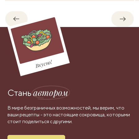
Обратно
Впере
Вкусно!
автором
Стань
В мире безграничных возможностей, мы верим, что
ваши рецепты - это настоящие сокровища, которыми
стоит поделиться с другими.