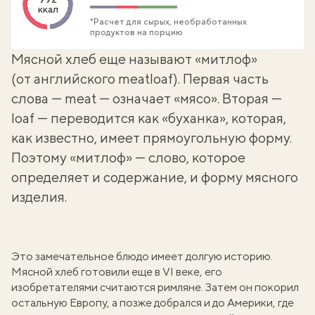
ккал
*Расчет для сырых, необработанных
продуктов на порцию
Мясной хлеб еще называют «митлоф»
(от английского meatloaf). Первая часть
слова — meat — означает «мясо». Вторая —
loaf — переводится как «буханка», которая,
как известно, имеет прямоугольную форму.
Поэтому «митлоф» — слово, которое
определяет и содержание, и форму мясного
изделия.
Это замечательное блюдо имеет долгую историю.
Мясной хлеб готовили еще в VI веке, его
изобретателями считаются римляне. Затем он покорил
остальную Европу, а позже добрался и до Америки, где