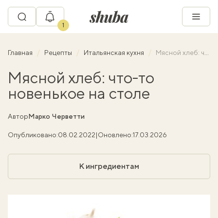
1
Главная
Рецепты
Итальянская кухня
Мясной хлеб: что-то новенькое на столе
Мясной хлеб: что-то
новенькое на столе
Автор
Марко Черветти
Опубликовано:
08.02.2022
|
Оновлено:
17.03.2026
К ингредиентам