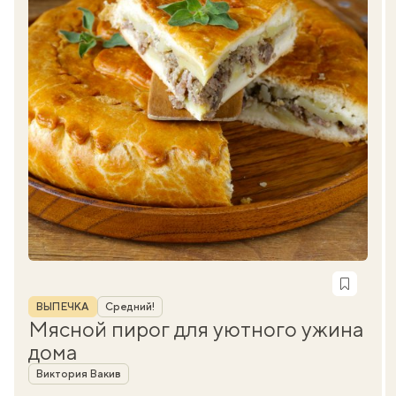
Рубрика
ВЫПЕЧКА
Средний!
Мясной пирог для уютного ужина
дома
Автор
Виктория Вакив