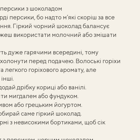
 персики з шоколадом
ді персики, бо надто м’які скоріш за все
кання. Гіркий чорний шоколад балансує
можеш використати молочний або змішати
ть дуже гарячими всередині, тому
охолонути перед подачею. Волоські горіхи
 легкого горіхового аромату, але
інші.
одай дрібку кориці або ванілі.
ити мигдалем або фундуком.
зивом або
грецьким йогуртом
.
обирай саме гіркий шоколад.
рмі з невисокими бортиками, щоб сік
т з персиком, чорним шоколадом