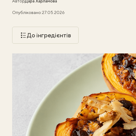
Автор
Дара Харламова
Опубліковано:
27.05.2026
До інгредієнтів