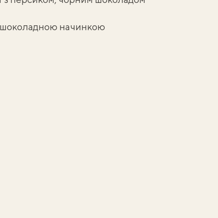
з шоколадною начинкою