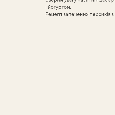
і йогуртом
.
Рецепт запечених персиків 