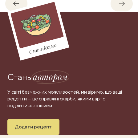
Назад
Впере
Смачніссімо!
автором
Стань
У світі безмежних можливостей, ми віримо, що ваші
рецепти — це справжні скарби, якими варто
поділитися з іншими.
Додати рецепт