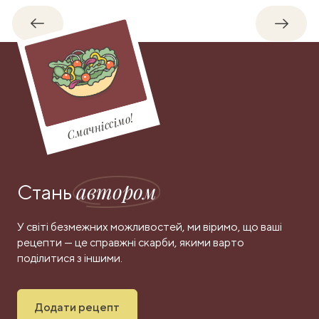
Назад
Впере
Смачніссімо!
автором
Стань
У світі безмежних можливостей, ми віримо, що ваші
рецепти — це справжні скарби, якими варто
поділитися з іншими.
Додати рецепт