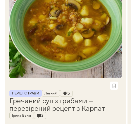
Рубрика
Рейтинг
5
ПЕРШІ СТРАВИ
Легкий!
Гречаний суп з грибами —
перевірений рецепт з Карпат
Автор
Коментарі
Ірина Ваків
2