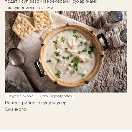
подати суп разом із крекерами, сухариками
і підсушеними тостами.
Чаудер з рибою
Фото: Depositphotos
Рецепт рибного супу чаудер
Смачного!