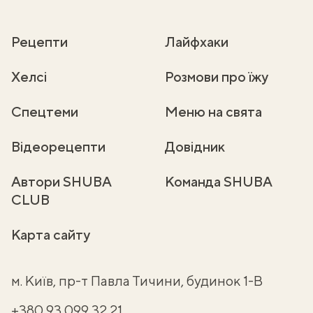
Рецепти
Лайфхаки
Хелсі
Розмови про їжу
Спецтеми
Меню на свята
Відеорецепти
Довідник
Автори SHUBA
Команда SHUBA
CLUB
Карта сайту
м. Київ, пр-т Павла Тичини, будинок 1-В
+380 93 099 32 21