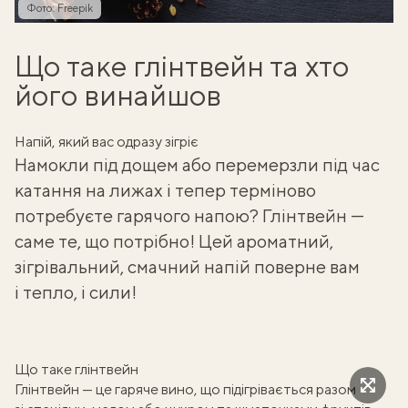
Фото: Freepik
Що таке глінтвейн та хто
його винайшов
Напій, який вас одразу зігріє
Намокли під дощем або перемерзли під час
катання на лижах і тепер терміново
потребуєте гарячого напою?
Глінтвейн
—
саме те, що потрібно! Цей ароматний,
зігрівальний, смачний напій поверне вам
і тепло, і сили!
Що таке глінтвейн
Глінтвейн — це гаряче вино, що підігрівається разом