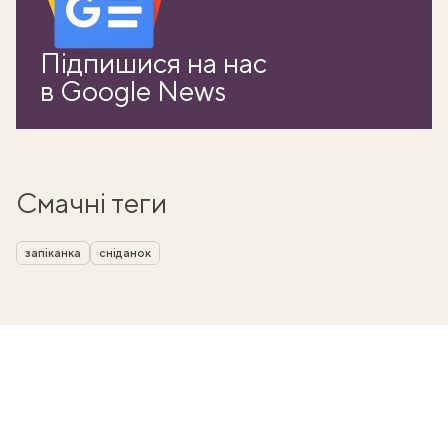
Підпишися на нас
в Google News
Смачні теги
запіканка
сніданок