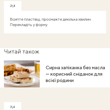
2\4
Всипте пластівці, просмажте декілька хвилин.
Перекладіть у форму.
Читай також
Сирна запіканка без масла
— корисний сніданок для
всієї родини
3\4