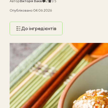
Коментарі
Рейтинг
Автор
Вікторія Ваків
2
3.5
Опубліковано:
04.06.2026
До інгредієнтів