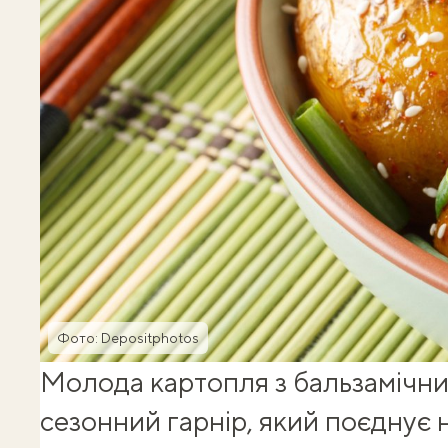
Фото: Depositphotos
Молода картопля з бальзамічн
сезонний гарнір, який поєднує 