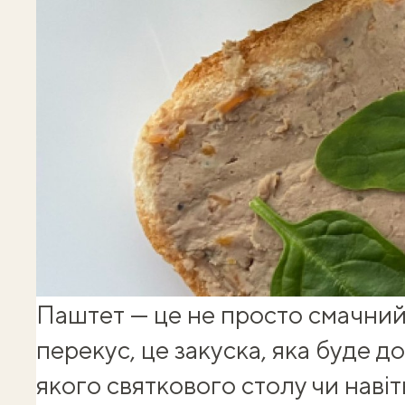
Паштет — це не просто смачни
перекус, це закуска, яка буде 
якого святкового столу чи наві