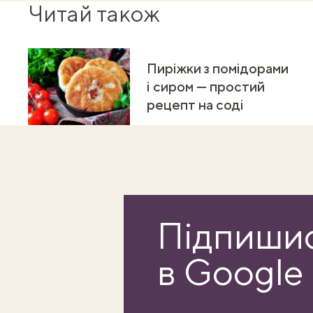
Читай також
Пиріжки з помідорами
і сиром — простий
рецепт на соді
Підпишис
в Google