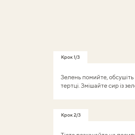
Крок 1/3
Зелень помийте, обсушіть і
тертці. Змішайте сир із зе
Крок 2/3
Тісто розкачайте на посип