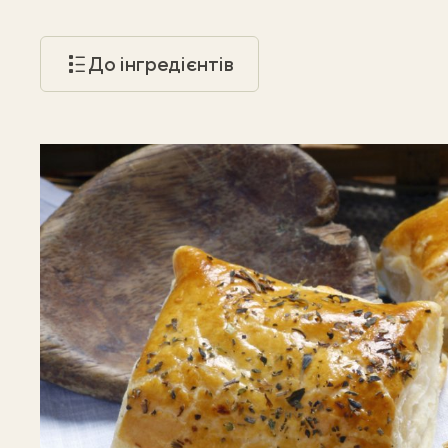
До інгредієнтів