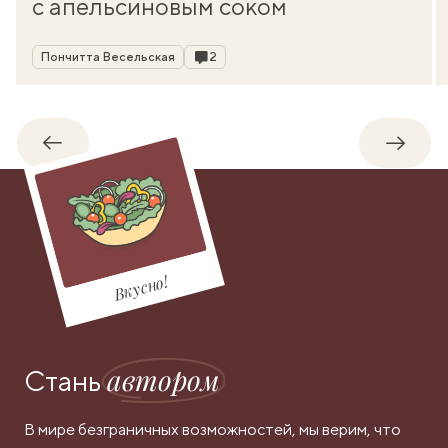
с апельсиновым соком
Автор
Комментарии
Пончитта Весельская
2
Обратно
Впере
Вкусно!
автором
Стань
В мире безграничных возможностей, мы верим, что