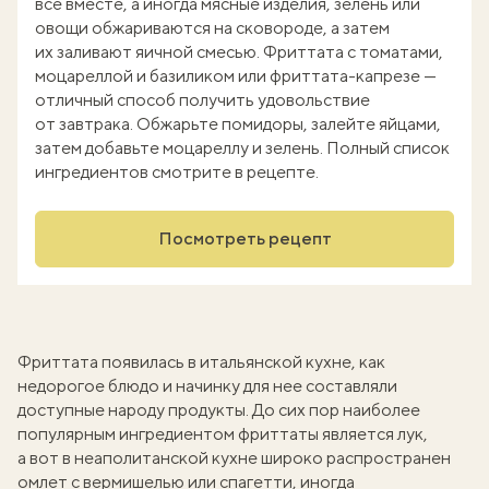
все вместе, а иногда мясные изделия, зелень или
овощи обжариваются на сковороде, а затем
их заливают яичной смесью. Фриттата с томатами,
моцареллой и базиликом или фриттата-капрезе —
отличный способ получить удовольствие
от завтрака. Обжарьте помидоры, залейте яйцами,
затем добавьте моцареллу и зелень. Полный список
ингредиентов смотрите в рецепте.
Посмотреть рецепт
Фриттата появилась в итальянской кухне, как
недорогое блюдо и начинку для нее составляли
доступные народу продукты. До сих пор наиболее
популярным ингредиентом фриттаты является лук,
а вот в неаполитанской кухне широко распространен
омлет с вермишелью или спагетти, иногда