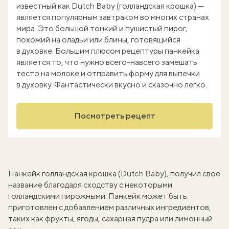
известный как Dutch Baby (голландская крошка) —
является популярным завтраком во многих странах
мира. Это большой тонкий и пушистый пирог,
похожий на оладьи или блины, готовящийся
в духовке. Большим плюсом рецептуры панкейка
является то, что нужно всего-навсего замешать
тесто на молоке и отправить форму для выпечки
в духовку. Фантастически вкусно и сказочно легко.
Посмотреть рецепт
Панкейк голландская крошка (Dutch Baby), получил свое
название благодаря сходству с некоторыми
голландскими пирожными. Панкейк может быть
приготовлен с добавлением различных ингредиентов,
таких как фрукты, ягоды, сахарная пудра или лимонный