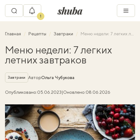
1
Главная
Рецепты
Завтраки
Меню недели: 7 легких летних завтраков
Меню недели: 7 легких
летних завтраков
Рубрика
Автор
Ольга Чубукова
Завтраки
Опубликовано:
05.06.2023
|
Оновлено:
08.06.2026