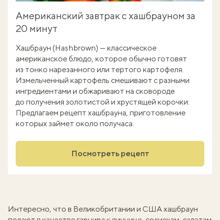
Американский завтрак с хашбрауном за
20 минут
Хашбраун (Hashbrown) — классическое
американское блюдо, которое обычно готовят
из тонко нарезанного или тертого картофеля.
Измельченный картофель смешивают с разными
ингредиентами и обжаривают на сковороде
до получения золотистой и хрустящей корочки.
Предлагаем рецепт хашбрауна, приготовление
которых займет около получаса.
Посмотреть рецепт
Интересно, что в Великобритании и США хашбраун
подают в качестве гарнира к яичнице, сосискам, салатам