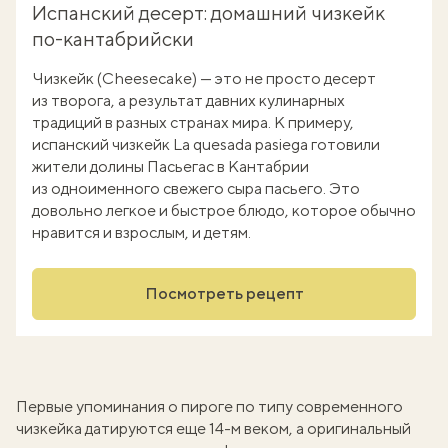
Испанский десерт: домашний чизкейк
по-кантабрийски
Чизкейк (Cheesecake) — это не просто десерт
из творога, а результат давних кулинарных
традиций в разных странах мира. К примеру,
испанский чизкейк La quesada pasiega готовили
жители долины Пасьегас в Кантабрии
из одноименного свежего сыра пасьего. Это
довольно легкое и быстрое блюдо, которое обычно
нравится и взрослым, и детям.
Посмотреть рецепт
Первые упоминания о пироге по типу современного
чизкейка датируются еще 14-м веком, а оригинальный