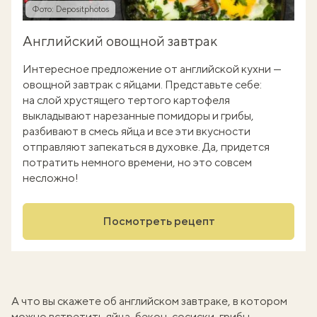
Фото: Depositphotos
Английский овощной завтрак
Интересное предложение от английской кухни —
овощной завтрак с яйцами. Представьте себе:
на слой хрустящего тертого картофеля
выкладывают нарезанные помидоры и грибы,
разбивают в смесь яйца и все эти вкусности
отправляют запекаться в духовке. Да, придется
потратить немного времени, но это совсем
несложно!
Посмотреть рецепт
А что вы скажете об английском завтраке, в котором
можно встретить яйца, бекон, сосиски, грибы,