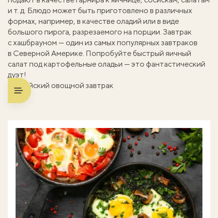
и т. д. Блюдо может быть приготовлено в различных
формах, например, в качестве оладий или в виде
большого пирога, разрезаемого на порции. Завтрак
с хашбрауном — один из самых популярных завтраков
в Северной Америке. Попробуйте
быстрый яичный
салат
под картофельные оладьи — это фантастический
дуэт!
Английский овощной завтрак