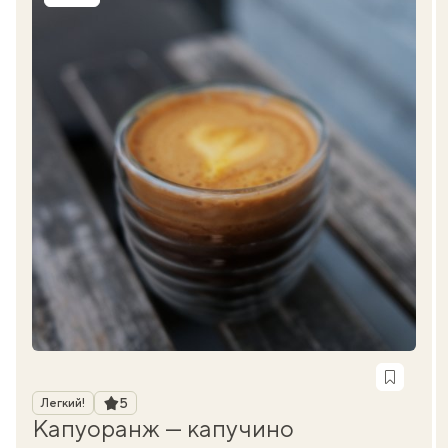
Рейтинг
5
Легкий!
Капуоранж — капучино