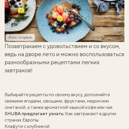
Фото: Unsplash
Позавтракаем с удовольствием и со вкусом,
ведь на дворе лето и можно воспользоваться
разнообразными рецептами легких
завтраков!
Выбирайте рецепты по своему вкусу, дополняйте
свежими ягодами, овощами, фруктами, медом или
сметаной, а также ароматной
чашкой кофе
или чая.
SHUBA предлагает узнать:
Как завтракают в других
странах Европы
Клафути с клубникой