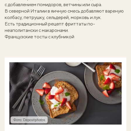
с добавлением помидоров, ветчины или сыра.
В северной Италии в яичную смесь добавляют вареную
колбасу, петрушку, сельдерей, морковь и лук.
Есть традиционный
рецепт фриттаты по-
неаполитански
с макаронами.
Французские тосты с клубникой
Фото: Depositphotos