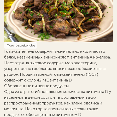
Фото: Depositphotos
Говяжья
печень
содержит значительное количество
белка, незаменимых аминокислот, витамина А и железа.
Несмотря на высокое содержание холестерина,
умеренное потребление вносит разнообразие в ваш
рацион. Порция вареной говяжьей печени (100 г)
содержит около 42 МЕ витамина D.
Обогащенные пищевые продукты
Одна из стратегий повышения количества витамина D у
населения в целом состоит в обогащении таких
распространенных продуктов, как злаки, овсянка и
молочные. Некоторые апельсиновые соки также
продаются обогащенными витамином D.