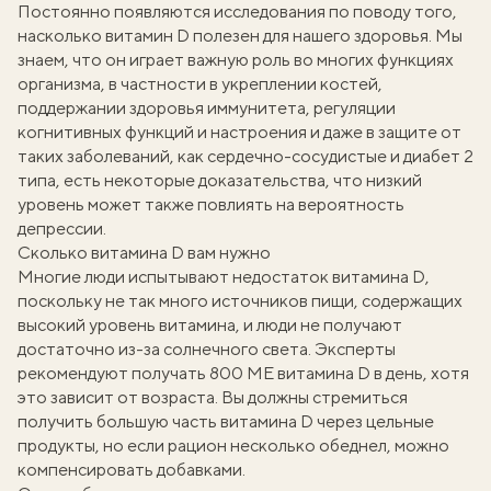
Постоянно появляются исследования по поводу того,
насколько витамин D полезен для нашего здоровья. Мы
знаем, что он играет важную роль во многих функциях
организма, в частности в укреплении костей,
поддержании здоровья иммунитета, регуляции
когнитивных функций и настроения и даже в защите от
таких заболеваний, как сердечно-сосудистые и диабет 2
типа, есть некоторые доказательства, что низкий
уровень может также повлиять на вероятность
депрессии.
Сколько витамина D вам нужно
Многие люди испытывают недостаток витамина D,
поскольку не так много источников пищи, содержащих
высокий уровень витамина, и люди не получают
достаточно из-за солнечного света. Эксперты
рекомендуют получать 800 МЕ витамина D в день, хотя
это зависит от возраста. Вы должны стремиться
получить большую часть витамина D через цельные
продукты, но если рацион несколько обеднел, можно
компенсировать добавками.