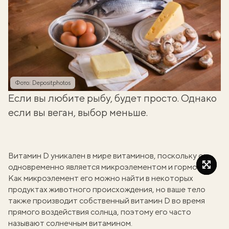
Фото: Depositphotos
Если вы любите рыбу, будет просто. Однако
если вы веган, выбор меньше.
Витамин D уникален в мире витаминов, поскольку он
одновременно является микроэлементом и гормоном.
Как микроэлемент его можно найти в некоторых
продуктах животного происхождения, но ваше тело
также производит собственный витамин D во время
прямого воздействия солнца, поэтому его часто
называют солнечным витамином.