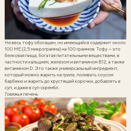
Не весь тофу обогащен, но имеющийся содержит около
100 МЕ (2,5 микрограмма) на 100 граммов. Тофу — это
белковая пища, богатая питательными веществами, в
частности кальцием, железом и витамином B12, а также
витамином D. Это также универсальный ингредиент,
который можно жарить на гриле, поливать соусом
барбекю и жарить до хрустящей корочки, добавлять в
суп, и даже в суп скрембл.
Говяжья печень