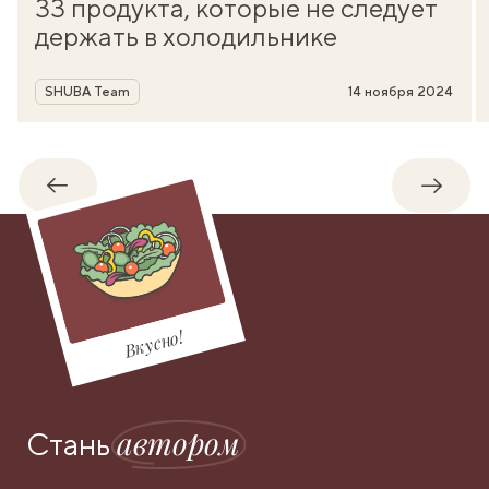
33 продукта, которые не следует
держать в холодильнике
Автор
SHUBA Team
14 ноября 2024
Обратно
Впере
Вкусно!
автором
Стань