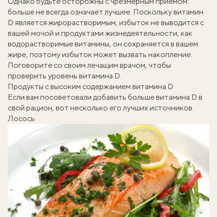
Однако будьте осторожны с чрезмерным приемом:
больше не всегда означает лучшее. Поскольку витамин
D является жирорастворимым, избыток не выводится с
вашей мочой и продуктами жизнедеятельности, как
водорастворимые витамины, он сохраняется в вашем
жире, поэтому избыток может вызвать накопление.
Поговорите со своим лечащим врачом, чтобы
проверить уровень витамина D.
Продукты с высоким содержанием витамина D
Если вам посоветовали добавить больше витамина D в
свой рацион, вот несколько его лучших источников.
Лосось