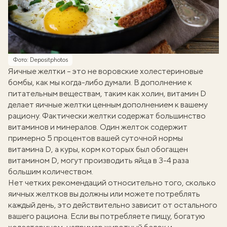
Фото: Depositphotos
Яичные желтки – это не воровские холестериновые
бомбы, как мы когда-либо думали. В дополнение к
питательным веществам, таким как холин, витамин D
делает яичные желтки ценным дополнением к вашему
рациону. Фактически желтки содержат большинство
витаминов и минералов. Один желток содержит
примерно 5 процентов вашей суточной нормы
витамина D, а куры, корм которых был обогащен
витамином D, могут производить яйца в 3-4 раза
большим количеством.
Нет четких рекомендаций относительно того, сколько
яичных желтков вы должны или можете потреблять
каждый день, это действительно зависит от остального
вашего рациона. Если вы потребляете пищу, богатую