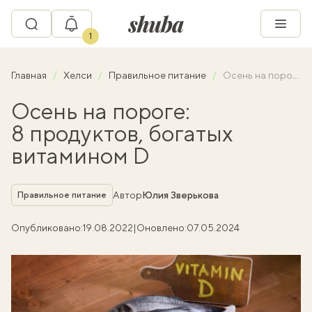
1
Главная
Хелси
Правильное питание
Осень на пороге: 8 продуктов, богатых витамином D
Осень на пороге:
8 продуктов, богатых
витамином D
Рубрика
Автор
Юлия Зверькова
Правильное питание
Опубликовано:
19.08.2022
|
Оновлено:
07.05.2024