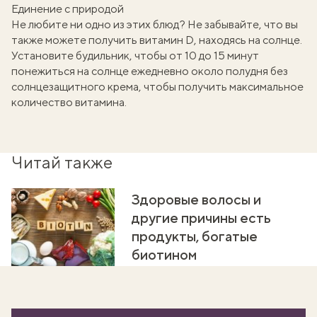
Единение с природой
Не любите ни одно из этих блюд? Не забывайте, что вы
также можете получить витамин D, находясь на солнце.
Установите будильник, чтобы от 10 до 15 минут
понежиться на солнце ежедневно около полудня без
солнцезащитного крема, чтобы получить максимальное
количество витамина.
Читай также
Здоровые волосы и
другие причины есть
продукты, богатые
биотином