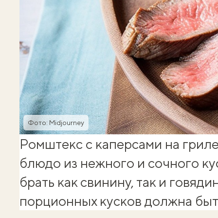
Фото: Midjourney
Ромштекс с каперсами на гриле
блюдо из нежного и сочного ку
брать как свинину, так и говяди
порционных кусков должна быть