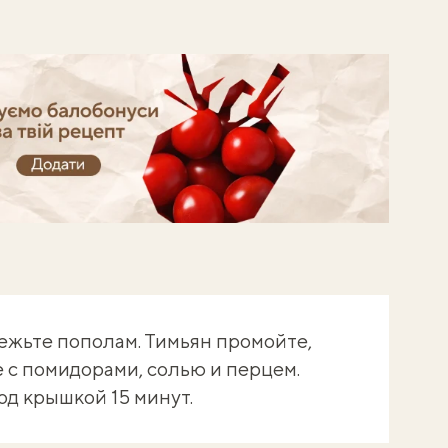
й балобонуси!
ежьте пополам. Тимьян промойте,
 с помидорами, солью и перцем.
од крышкой 15 минут.