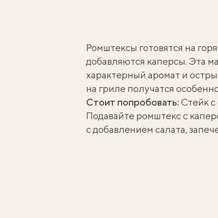
Ромштексы готовятся на горя
добавляются каперсы. Эта м
характерный аромат и остры
на гриле получатся особенн
Стоит попробовать:
Стейк с
Подавайте ромштекс с капер
с добавлением салата,
запеч