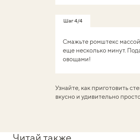
Шаг 4/4
Смажьте ромштекс массой 
еще несколько минут. Под
овощами!
Узнайте, как приготовить
сте
вкусно и удивительно просто
Читай также