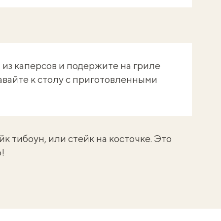
из каперсов и подержите на гриле
авайте к столу с приготовленными
йк тибоун
, или стейк на косточке. Это
!