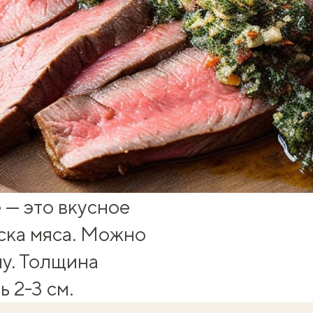
 — это вкусное
ска мяса. Можно
ну. Толщина
 2-3 см.