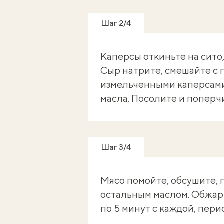
Шаг 2/4
Каперсы откиньте на сито,
Сыр натрите, смешайте с
измельченными каперсами
масла. Посолите и поперч
Шаг 3/4
Мясо помойте, обсушите, 
остальным маслом. Обжарь
по 5 минут с каждой, пер