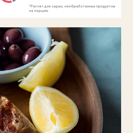
*Расчет для сырых, необработанных продуктов
на порцию