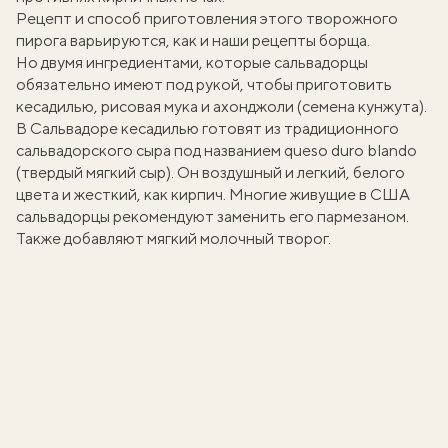
Рецепт и способ приготовления этого творожного
пирога варьируются, как и
наши рецепты борща
.
Но двумя ингредиентами, которые сальвадорцы
обязательно имеют под рукой, чтобы приготовить
кесадилью, рисовая мука и ахонджоли (семена кунжута).
В Сальвадоре кесадилью готовят из традиционного
сальвадорского сыра под названием queso duro blando
(твердый мягкий сыр). Он воздушный и легкий, белого
цвета и жесткий, как кирпич. Многие живущие в США
сальвадорцы рекомендуют заменить его пармезаном.
Также добавляют мягкий молочный творог.