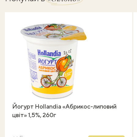
Йогурт Hollandia «Абрикос-липовий
цвіт» 1,5%, 260г
49