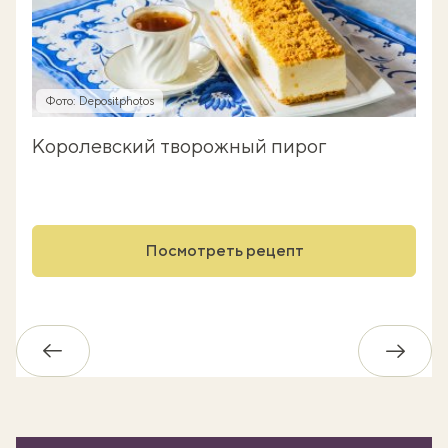
Фото: Depositphotos
Королевский творожный пирог
Посмотреть рецепт
Обратно
Впере