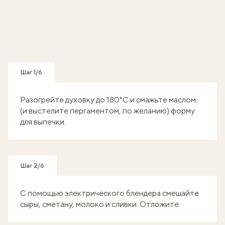
Шаг 1/6
Разогрейте духовку до 180°С и смажьте маслом
(и выстелите пергаментом, по желанию) форму
для выпечки.
Шаг 2/6
С помощью электрического блендера смешайте
сыры, сметану, молоко и сливки. Отложите.