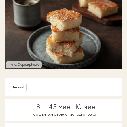
Фото: Depositphotos
Легкий!
8
45 мин
10 мин
порций
приготовление
подготовка