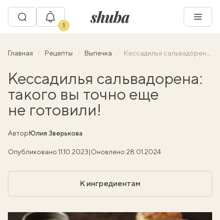
1
Главная
Рецепты
Выпечка
Кессадилья сальвадорена: такого вы точно еще не готовили!
Кессадилья сальвадорена:
такого вы точно еще
не готовили!
Автор
Юлия Зверькова
Опубликовано:
11.10.2023
|
Оновлено:
28.01.2024
К ингредиентам