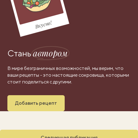
Вкусно!
автором
Стань
В мире безграничных возможностей, мы верим, что
ваши рецепты - это настоящие сокровища, которыми
стоит поделиться с другими.
Добавить рецепт
Следующая публикация