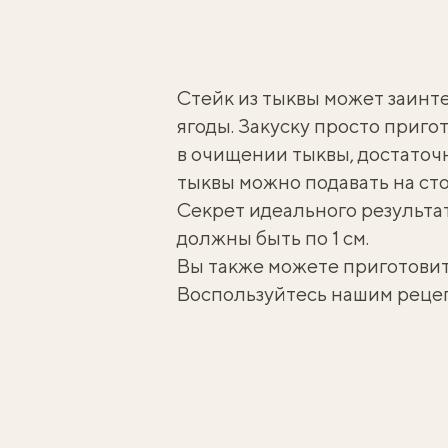
Стейк из тыквы может заинт
ягоды. Закуску просто приго
в очищении тыквы, достаточно
тыквы можно подавать на сто
Секрет идеального результа
должны быть по 1 см.
Вы также можете приготови
Воспользуйтесь нашим реце