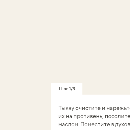
Шаг 1/3
Тыкву очистите и нарежь
их на противень, посолит
маслом. Поместите в духовк