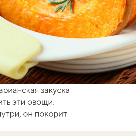
арианская закуска
ть эти овощи.
утри, он покорит