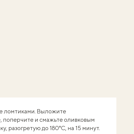
те ломтиками. Выложите
е, поперчите и смажьте оливковым
у, разогретую до 180°C, на 15 минут.