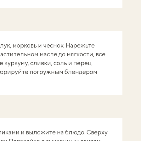
 лук, морковь и чеснок. Нарежьте
астительном масле до мягкости, все
 куркуму, сливки, соль и перец.
 пюрируйте погружным блендером
иками и выложите на блюдо. Сверху
у. Подавайте с тыквенным соусом.