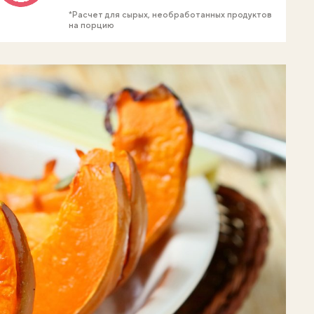
*Расчет для сырых, необработанных продуктов
на порцию