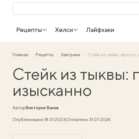
Рецепты
Хелси
Лайфхаки
Главная
Рецепты
Завтраки
Стейк из тыквы: просто,
Стейк из тыквы: 
изысканно
Автор
Виктория Вакив
Опубликовано:
18.01.2023
|
Оновлено:
31.07.2024