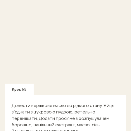
Крок 1/5
Довести вершкове масло до рідкого стану. Яйця
з’єднати з цукровою пудрою, ретельно
перемішати, Додати просіяне з розпушувачем
борошно, ванільний екстракт, масло, сіль.