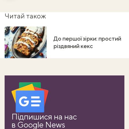
Читай також
До першої зірки: простий
різдвяний кекс
Підпишися на нас
в Google News