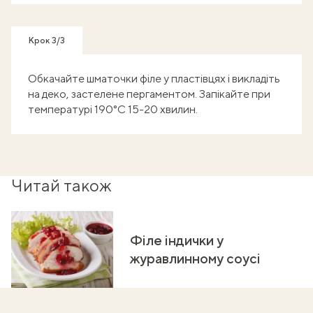
Крок 3/3
Обкачайте шматочки філе у пластівцях і викладіть
на деко, застелене пергаментом. Запікайте при
температурі 190°C 15-20 хвилин.
Читай також
Філе індички у
журавлинному соусі