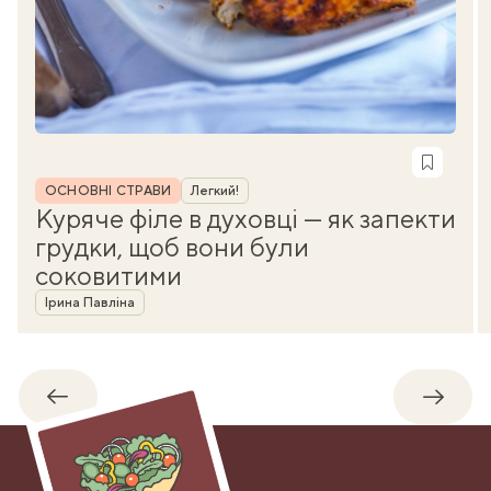
Рубрика
ОСНОВНІ СТРАВИ
Легкий!
Куряче філе в духовці — як запекти
грудки, щоб вони були
соковитими
Автор
Ірина Павліна
Назад
Впере