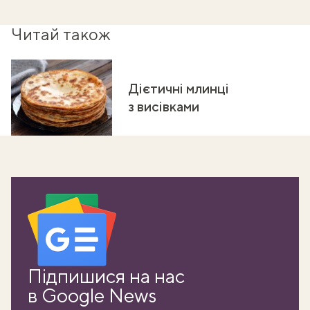
Читай також
Дієтичні млинці
з висівками
Підпишися на нас
в Google News