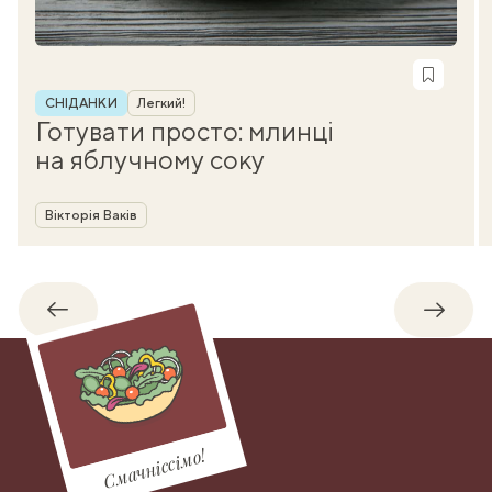
Рубрика
СНІДАНКИ
Легкий!
Готувати просто: млинці
на яблучному соку
Автор
Вікторія Ваків
Назад
Впере
Смачніссімо!