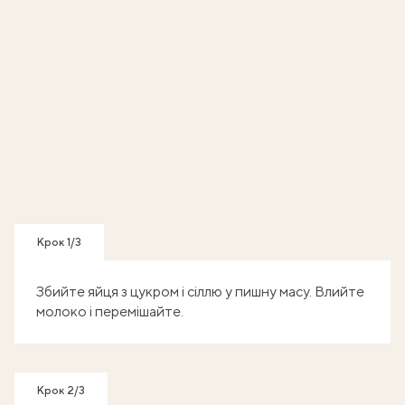
Крок 1/3
Збийте яйця з цукром і сіллю у пишну масу. Влийте
молоко і перемішайте.
Крок 2/3