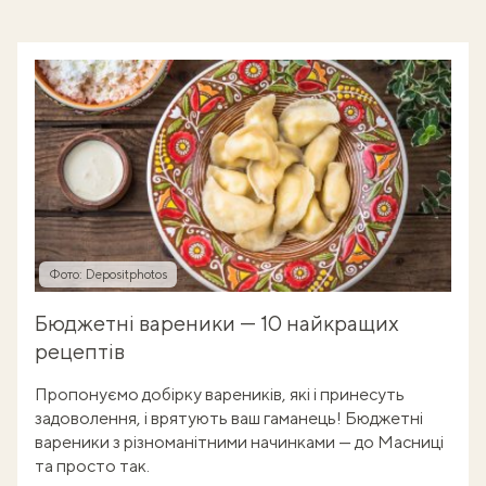
Фото: Depositphotos
Бюджетні вареники — 10 найкращих
рецептів
Пропонуємо добірку вареників, які і принесуть
задоволення, і врятують ваш гаманець! Бюджетні
вареники з різноманітними начинками — до Масниці
та просто так.