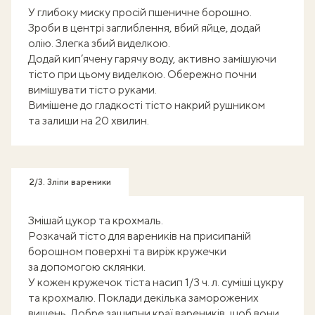
У глибоку миску просій пшеничне борошно.
Зроби в центрі заглиблення, вбий яйце, додай
олію. Злегка збий виделкою.
Додай кип’ячену гарячу воду, активно замішуючи
тісто при цьому виделкою. Обережно почни
вимішувати тісто руками.
Вимішене до гладкості тісто накрий рушником
та залиши на 20 хвилин.
2/3. Зліпи вареники
Змішай цукор та крохмаль.
Розкачай тісто для вареників на присипаній
борошном поверхні та виріж кружечки
за допомогою склянки.
У кожен кружечок тіста насип 1/3 ч. л. суміші цукру
та крохмалю. Поклади декілька заморожених
вишень. Добре защипни краї вареників, щоб вони