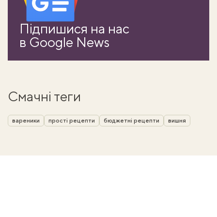
Підпишися на нас
в Google News
Смачні теги
вареники
прості рецепти
бюджетні рецепти
вишня