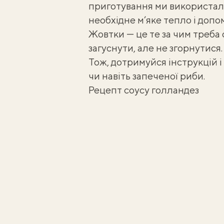
приготування ми використали
необхідне м’яке тепло і доп
Жовтки — це те за чим треба
загуснути, але не згорнутися.
Тож, дотримуйся інструкцій і
чи навіть запеченої риби.
Рецепт соусу голландез