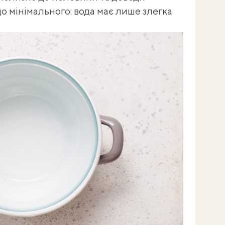
о мінімального: вода має лише злегка