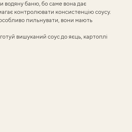
 водяну баню, бо саме вона дає
омагає контролювати консистенцію соусу.
 особливо пильнувати, вони мають
 готуй вишуканий соус до яєць, картоплі