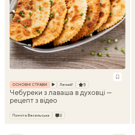
Рубрика
Рейтинг
5
ОСНОВНІ СТРАВИ
Легкий!
Чебуреки з лаваша в духовці —
рецепт з відео
Автор
Коментарі
Пончіта Весельська
2