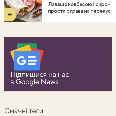
Лаваш з ковбасою і сиром:
проста страва на перекус
Підпишися на нас
в Google News
Смачні теги