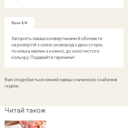
Крок 4/4
Загорніть лаваші конвертиками й обсмажте
на розігрітій з олією сковороді з двох сторін,
по кілька хвилин з кожної, до золотистого
кольору. Подавайте гарячими!
Вам сподобається ніжний
лаваш з начинкою з кабачків
і курки
.
Читай також