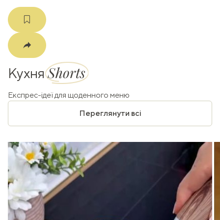
Shorts
Кухня
Експрес-ідеї для щоденного меню
Переглянути всі