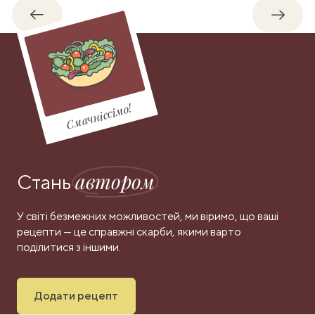
Назад
Впере
Смачніссімо!
автором
Стань
У світі безмежних можливостей, ми віримо, що ваші
рецепти — це справжні скарби, якими варто
поділитися з іншими.
Додати рецепт