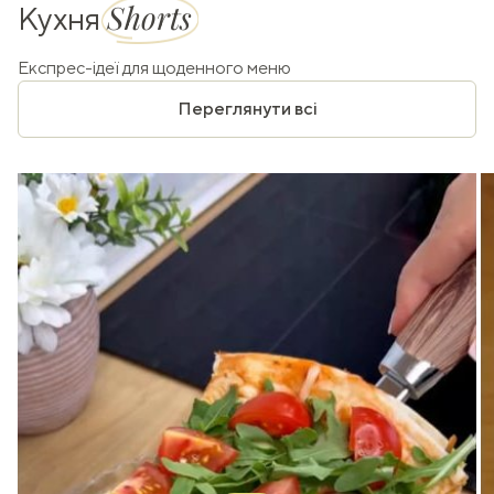
Shorts
Кухня
Експрес-ідеї для щоденного меню
Переглянути всі