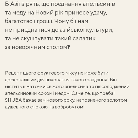
В Азії вірять, що поєднання апельсинів
та меду на Новий рік принесе удачу,
багатство і гроші. Чому б і нам
не приєднатися до азійської культури,
та не скуштувати такий салатик
за новорічним столом?!
Рецепт цього фруктового міксу не може бути
досконалішим для виконання такого завдання! Він
містить шматочки свіжого апельсина та підсолоджений
апельсиновим соком і медом. Саме те, що треба!
SHUBA бажає вам нового року, наповненого золотом
душевного спокою та добробутом!