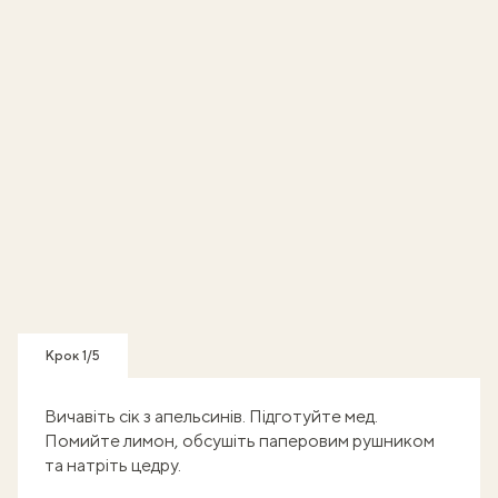
Крок 1/5
Вичавіть сік з апельсинів. Підготуйте мед.
Помийте лимон, обсушіть паперовим рушником
та натріть цедру.