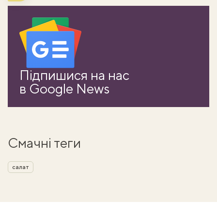
Підпишися на нас
в Google News
Смачні теги
салат