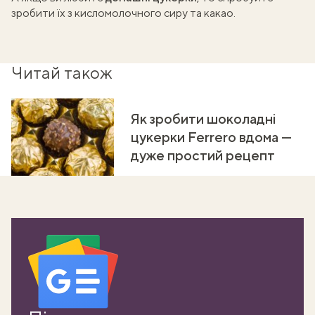
зробити їх
з кисломолочного сиру та какао
.
Читай також
Як зробити шоколадні
цукерки Ferrero вдома —
дуже простий рецепт