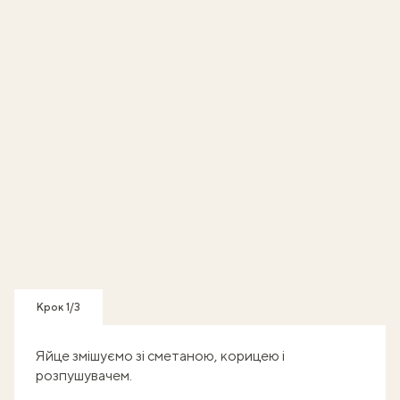
Крок 1/3
Яйце змішуємо зі сметаною, корицею і
розпушувачем.