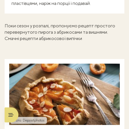
пластівцями, наріж на порції і подавай.
Поки сезон у розпалі, пропонуємо рецепт простого
перевернутого пирога з абрикосами та вишнями
.
Смачні рецепти абрикосової випічки
Фото: Depositphotos