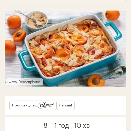
Фото: Depositphotos
Пропозиції від
Легкий!
8
1 год
10 хв