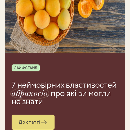
Рубрика
ЛАЙФСТАЙЛ
7 неймовірних властивостей
абрикосів
, про які ви могли
не знати
До статті