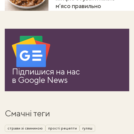
м’ясо правильно
Підпишися на нас
в Google News
Смачні теги
страви зі свининою
прості рецепти
гуляш