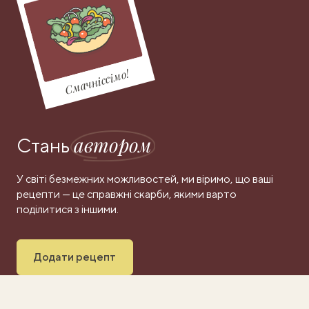
Смачніссімо!
автором
Стань
У світі безмежних можливостей, ми віримо, що ваші
рецепти — це справжні скарби, якими варто
поділитися з іншими.
Додати рецепт