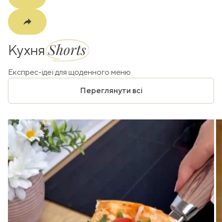
Shorts
Кухня
Експрес-ідеї для щоденного меню
Переглянути всі