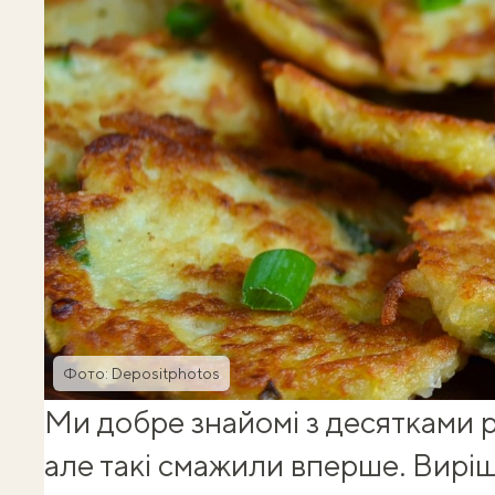
Фото: Depositphotos
Ми добре знайомі з десятками
але такі смажили вперше. Вирі