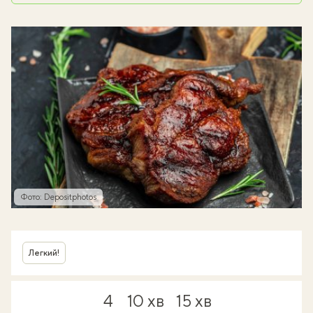
Фото: Depositphotos
Легкий!
4
10 хв
15 хв