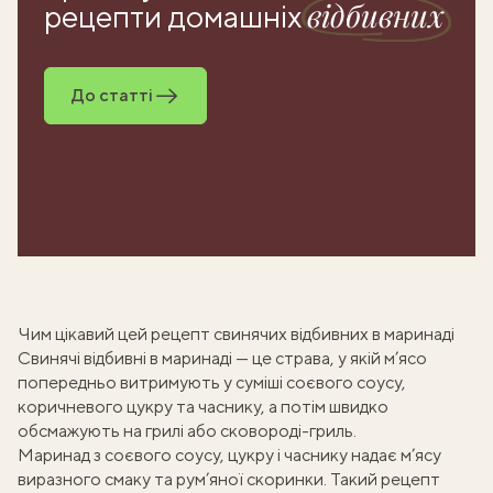
відбивних
рецепти домашніх
До статті
Чим цікавий цей рецепт свинячих відбивних в маринаді
Свинячі відбивні в маринаді — це страва, у якій м’ясо
попередньо витримують у суміші соєвого соусу,
коричневого цукру та часнику, а потім швидко
обсмажують на грилі або сковороді-гриль.
Маринад з соєвого соусу, цукру і часнику надає м’ясу
виразного смаку та рум’яної скоринки. Такий
рецепт