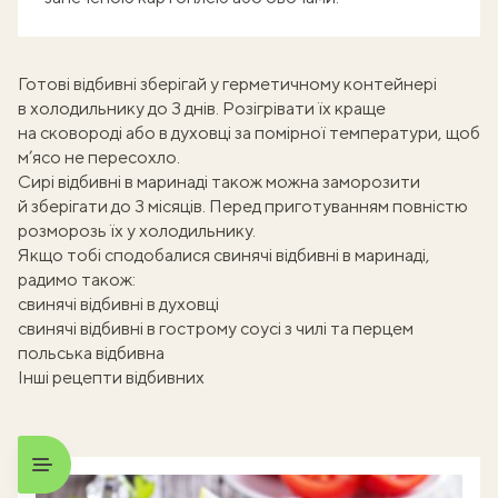
Готові відбивні зберігай у герметичному контейнері
в холодильнику до 3 днів. Розігрівати їх краще
на сковороді або в духовці за помірної температури, щоб
м’ясо не пересохло.
Сирі відбивні в маринаді також можна заморозити
й зберігати до 3 місяців. Перед приготуванням повністю
розморозь їх у холодильнику.
Якщо тобі сподобалися свинячі відбивні в маринаді,
радимо також:
свинячі відбивні в духовці
свинячі відбивні в гострому соусі з чилі та перцем
польська відбивна
Інші рецепти відбивних