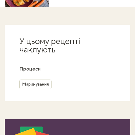
У цьому рецепті
чаклують
Процеси
Маринування