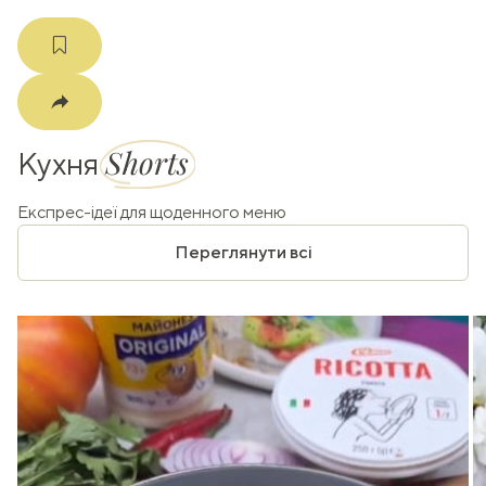
Shorts
Кухня
Експрес-ідеї для щоденного меню
Переглянути всі