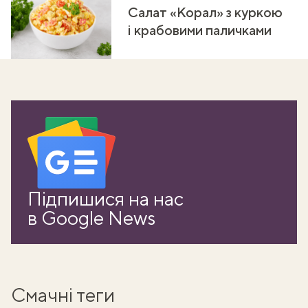
Салат «Корал» з куркою
і крабовими паличками
Підпишися на нас
в Google News
Смачні теги