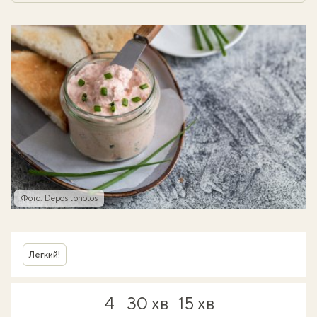
Фото: Depositphotos
Легкий!
4
30 хв
15 хв