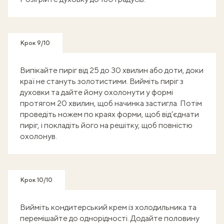
Крок 9/10
Випікайте пиріг від 25 до 30 хвилин або доти, доки
краї не стануть золотистими. Вийміть пиріг з
духовки та дайте йому охолонути у формі
протягом 20 хвилин, щоб начинка застигла. Потім
проведіть ножем по краях форми, щоб від’єднати
пиріг, і покладіть його на решітку, щоб повністю
охолонув.
Крок 10/10
Вийміть кондитерський крем із холодильника та
перемішайте до однорідності. Додайте половину