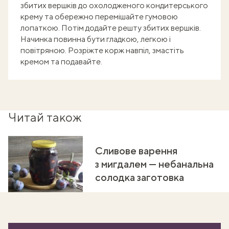
збитих вершків до охолодженого кондитерського
крему та обережно перемішайте гумовою
лопаткою. Потім додайте решту збитих вершків.
Начинка повинна бути гладкою, легкою і
повітряною. Розріжте корж навпіл, змастіть
кремом та подавайте.
Читай також
Сливове варення
з мигдалем — небанальна
солодка заготовка