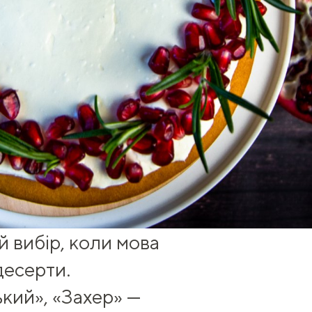
й вибір, коли мова
десерти.
кий», «Захер» —