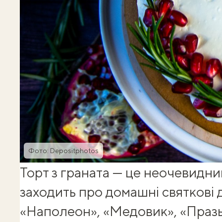
Фото: Depositphotos
Торт з граната — це неочевидни
заходить про домашні святкові 
«Наполеон», «Медовик», «Празь