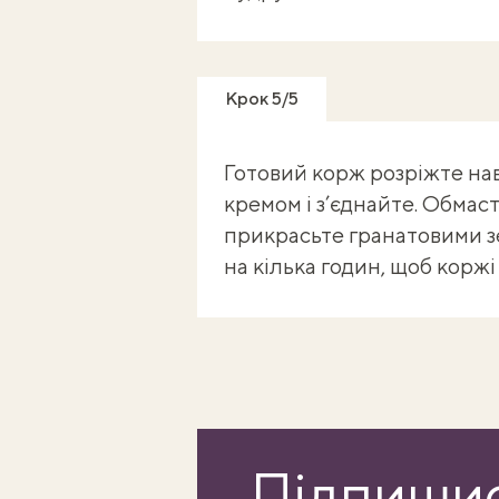
Крок 5/5
Готовий корж розріжте на
кремом і з’єднайте. Обмаст
прикрасьте гранатовими з
на кілька годин, щоб корж
Підпишис