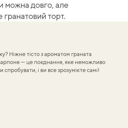
и можна довго, але
е гранатовий торт.
ку? Ніжне тісто з ароматом граната
аскарпоне — це поєднання, яке неможливо
 спробувати, і ви все зрозумієте самі!