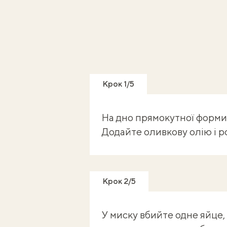
Крок 1/5
На дно прямокутної форми 
Додайте оливкову олію і р
Крок 2/5
У миску вбийте одне яйце,