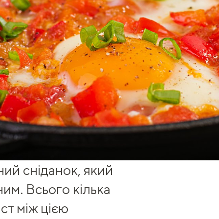
ий сніданок, який
им. Всього кілька
ст між цією