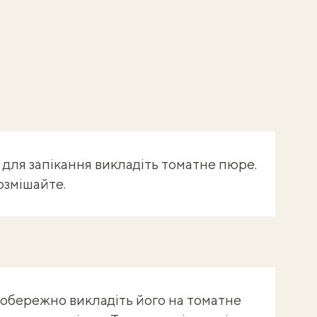
для запікання викладіть томатне пюре.
озмішайте.
 обережно викладіть його на томатне