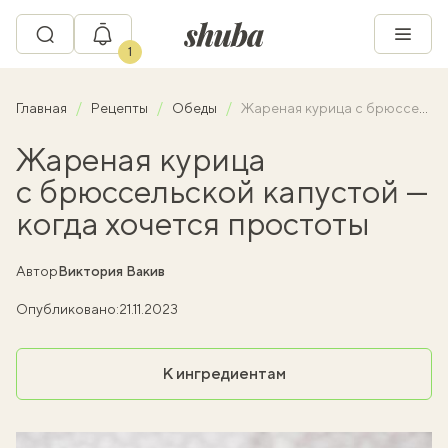
1
Главная
Рецепты
Обеды
Жареная курица с брюссельской капустой — когда хочется простоты
Жареная курица
с брюссельской капустой —
когда хочется простоты
Автор
Виктория Вакив
Опубликовано:
21.11.2023
К ингредиентам