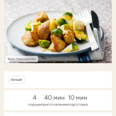
Фото: Depositphotos
Легкий!
4
40 мин
10 мин
порции
приготовление
подготовка