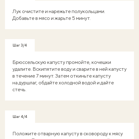
Лук очистите и нарежьте полукольцами.
Добавьте в мясо и жарьте 5 минут.
Шаг 3/4
Брюссельскую капусту промойте, кочешки
удалите. Вскипятите воду и сварите в ней капусту
в течение 7 минут. Затем откиньте капусту
на дуршлаг, обдайте холодной водой и дайте
стечь.
Шаг 4/4
Положите отварную капусту в сковороду к мясу