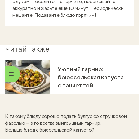
с луком. Посолите, поперчите, перемешайте
аккуратно и жарьте еще 10 минут. Периодически
мешайте. Подавайте блюдо горячим!
Читай также
Уютный гарнир:
брюссельская капуста
с панчеттой
К такому блюду хорошо подать
булгур со стручковой
фасолью
— это всегда выигрышный гарнир.
Больше блюд с брюссельской капустой