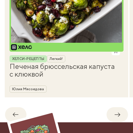
Рубрика
ХЕЛСИ-РЕЦЕПТЫ
Легкий!
Печеная брюссельская капуста
с клюквой
Автор
Юлия Мясоедова
Обратно
Впере