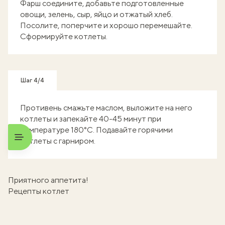
Фарш соедините, добавьте подготовленные
овощи, зелень, сыр, яйцо и отжатый хлеб.
Посолите, поперчите и хорошо перемешайте.
Сформируйте котлеты.
Шаг 4/4
Противень смажьте маслом, выложите на него
котлеты и запекайте 40-45 минут при
температуре 180°C. Подавайте горячими
котлеты с гарниром.
Приятного аппетита!
Рецепты котлет