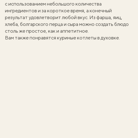
с использованием небольшого количества
ингредиентов и за короткое время, а конечный
результат удовлетворит любой вкус. Из фарша, яиц,
хлеба, болгарского перца и сыра можно создать блюдо
столь же простое, как и аппетитное.
Вам также понравятся
куриные котлеты в духовке
.