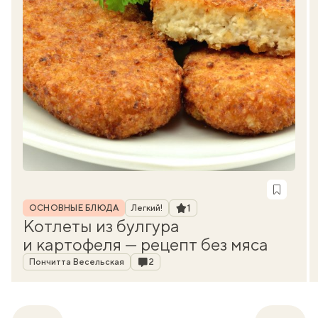
Рубрика
Рейтинг
1
ОСНОВНЫЕ БЛЮДА
Легкий!
Котлеты из булгура
и картофеля — рецепт без мяса
Автор
Комментарии
Пончитта Весельская
2