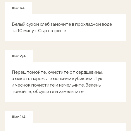
Шаг 1/4
Белый сухой хлеб замочите в прохладной воде
на 10 минут. Сыр натрите.
Шаг 2/4
Перец помойте, очистите от сердцевины,
а мякоть нарежьте мелкими кубиками. Лук
и чеснок почистите и измельчите. Зелень
помойте, обсушите и измельчите.
Шаг 3/4