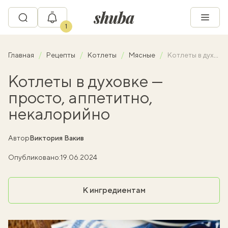
1
Главная
Рецепты
Котлеты
Мясные
Котлеты в духовке — просто, аппетитно, некалорийно
Котлеты в духовке —
просто, аппетитно,
некалорийно
Автор
Виктория Вакив
Опубликовано:
19.06.2024
К ингредиентам