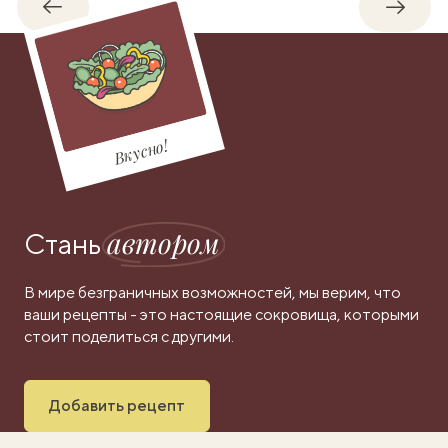
Обратно
Впере
Вкусно!
автором
Стань
В мире безграничных возможностей, мы верим, что
ваши рецепты - это настоящие сокровища, которыми
стоит поделиться с другими.
Добавить рецепт