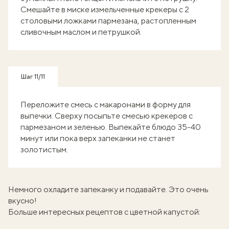
Смешайте в миске измельченные крекеры с 2
столовыми ложками пармезана, растопленным
сливочным маслом и петрушкой.
Шаг 11/11
Переложите смесь с макаронами в форму для
выпечки. Сверху посыпьте смесью крекеров с
пармезаном и зеленью. Выпекайте блюдо 35-40
минут или пока верх запеканки не станет
золотистым.
Немного охладите запеканку и подавайте. Это очень
вкусно!
Больше интересных рецептов с цветной капустой: