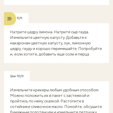
Шаг 9/11
Натрите цедру лимона. Натрите сыр гауда.
Измельчите цветную капусту. Добавьте к
макаронам цветную капусту, лук, лимонную
цедру, гауду и хорошо перемешайте. Попробуйте
и, если хотите, добавить еще соли и перца.
Шаг 10/11
Измельчите крекеры любым удобным способом.
Можно положить их в пакет с застежкой и
пройтись по нему скалкой. Растопите в
сотейнике сливочное масло. Помойте, обсушите
бумажным полотенцем и измельчите петрушку.