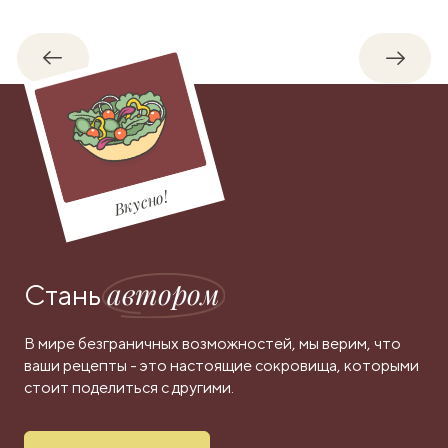
Обратно
Впере
Вкусно!
автором
Стань
В мире безграничных возможностей, мы верим, что
ваши рецепты - это настоящие сокровища, которыми
стоит поделиться с другими.