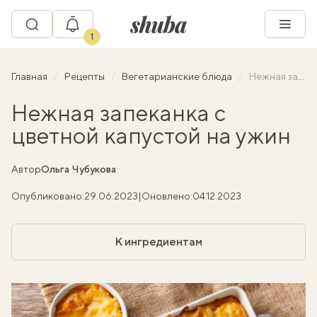
1
Главная
Рецепты
Вегетарианские блюда
Нежная запеканка с цветной капустой на ужин
Нежная запеканка с
цветной капустой на ужин
Автор
Ольга Чубукова
Опубликовано:
29.06.2023
|
Оновлено:
04.12.2023
К ингредиентам