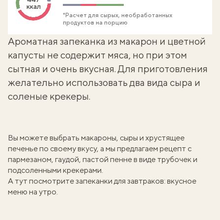
ккал
*Расчет для сырых, необработанных
продуктов на порцию
Ароматная запеканка из макарон и цветной
капусты не содержит мяса, но при этом
сытная и очень вкусная. Для приготовления
желательно использовать два вида сыра и
соленые крекеры.
Вы можете выбрать макароны, сыры и хрустящее
печенье по своему вкусу, а мы предлагаем рецепт с
пармезаном, гаудой, пастой пенне в виде трубочек и
подсоленными крекерами.
А тут посмотрите
запеканки для завтраков: вкусное
меню на утро
.