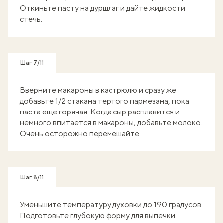
Откиньте пасту на дуршлаг и дайте жидкости
стечь.
Шаг 7/11
Вверните макароны в кастрюлю и сразу же
добавьте 1/2 стакана тертого пармезана, пока
паста еще горячая. Когда сыр расплавится и
немного впитается в макароны, добавьте молоко.
Очень осторожно перемешайте.
Шаг 8/11
Уменьшите температуру духовки до 190 градусов.
Подготовьте глубокую форму для выпечки.