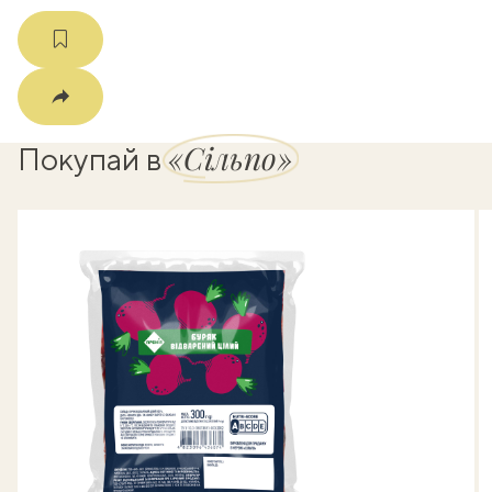
«Сільпо»
Покупай в