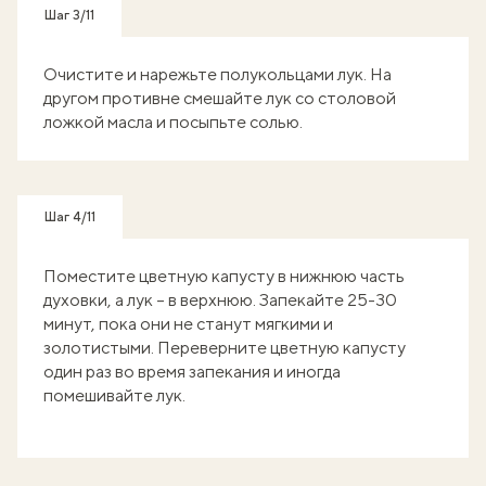
Шаг 3/11
Очистите и нарежьте полукольцами лук. На
другом противне смешайте лук со столовой
ложкой масла и посыпьте солью.
Шаг 4/11
Поместите цветную капусту в нижнюю часть
духовки, а лук – в верхнюю. Запекайте 25-30
минут, пока они не станут мягкими и
золотистыми. Переверните цветную капусту
один раз во время запекания и иногда
помешивайте лук.