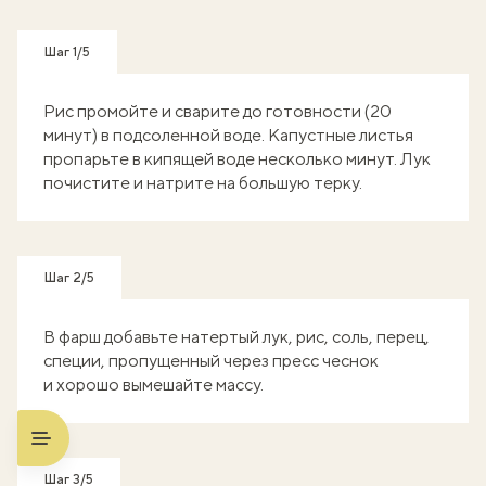
Шаг 1/5
Рис промойте и сварите до готовности (20
минут) в подсоленной воде. Капустные листья
пропарьте в кипящей воде несколько минут. Лук
почистите и натрите на большую терку.
Шаг 2/5
В фарш добавьте натертый лук, рис, соль, перец,
специи, пропущенный через пресс чеснок
и хорошо вымешайте массу.
Шаг 3/5