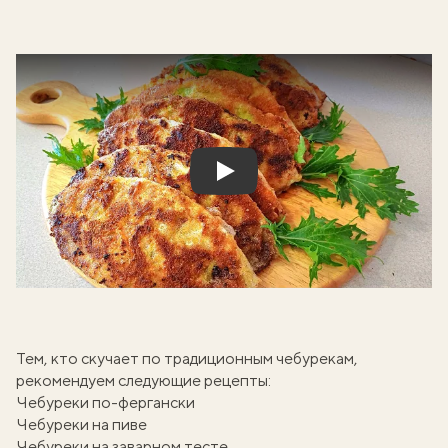
Play
Тем, кто скучает по традиционным чебурекам,
рекомендуем следующие рецепты:
Чебуреки по-фергански
Чебуреки на пиве
Чебуреки на заварном тесте