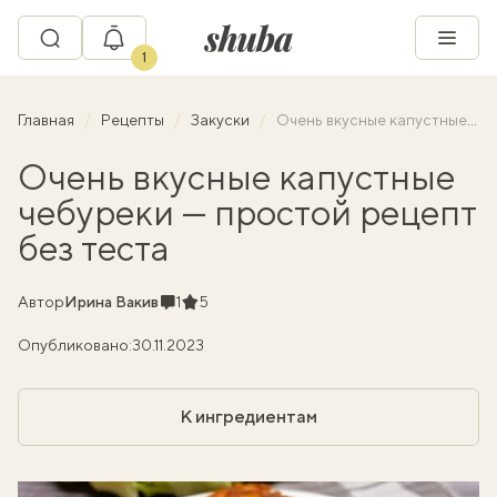
1
Главная
Рецепты
Закуски
Очень вкусные капустные чебуреки — простой рецепт без теста
Очень вкусные капустные
чебуреки — простой рецепт
без теста
Комментарии
Рейтинг
Автор
Ирина Вакив
1
5
Опубликовано:
30.11.2023
К ингредиентам