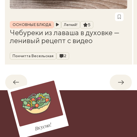
Рубрика
Рейтинг
5
ОСНОВНЫЕ БЛЮДА
Легкий!
Чебуреки из лаваша в духовке —
ленивый рецепт с видео
Автор
Комментарии
Пончитта Весельская
2
Обратно
Впере
Вкусно!