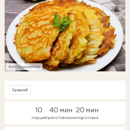
Фото: Depositphotos
Средний!
10
40 мин
20 мин
порций
приготовление
подготовка