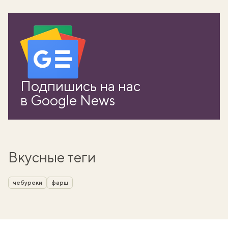
Подпишись на нас
в Google News
Вкусные теги
чебуреки
фарш